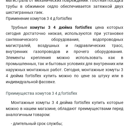
магистраль от механических повреждений. Плотная посадка
трубы в обжимное седло обеспечивается затяжкой двух
шестигранных гаек.
Применение хомутов 3 4 д fortisflex
Трубные
хомуты 3 4 дюйма fortisflex
цена которых
сегодня достаточно низкая, используются при установке
сантехнического оборудования, водопроводных
магистралей, воздушных и гидравлических трасс,
внутренних газопроводов и прочего оборудования
.
Элементы крепления можно использовать как в
промышленных, так и бытовых условиях для внутренних или
наружных монтажных работ. Сегодня, монтажные хомуты 3
4 дюйма fortisflex купить можно по цене за штуку или в
индивидуальной фасовке.
Преимущества хомутов 3 4 д fortisflex
Монтажные хомуты 3 4 дюйма fortisflex купить которые
можно в нашем магазине, обладают преимуществами перед
аналогичным товаром:
- длительный срок службы;