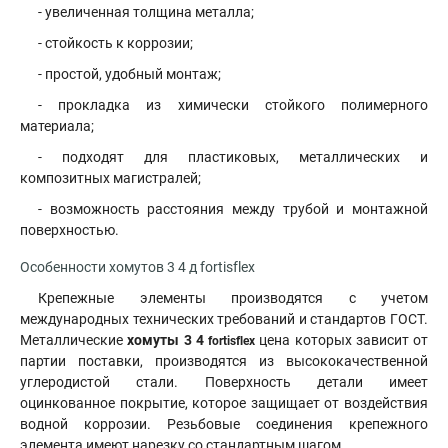
- увеличенная толщина металла;
- стойкость к коррозии;
- простой, удобный монтаж;
- прокладка из химически стойкого полимерного
материала;
- подходят для пластиковых, металлических и
композитных магистралей;
- возможность расстояния между трубой и монтажной
поверхностью.
Особенности хомутов 3 4 д fortisflex
Крепежные элементы производятся с учетом
международных технических требований и стандартов ГОСТ.
Металлические
хомуты 3 4
цена которых зависит от
fortisflex
партии поставки, производятся из высококачественной
углеродистой стали. Поверхность детали имеет
оцинкованное покрытие, которое защищает от воздействия
водной коррозии. Резьбовые соединения крепежного
элемента имеют нарезку со стандартным шагом