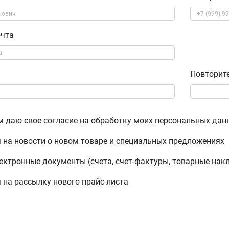
очта
Повторит
м даю свое согласие на обработку моих персональных дан
 на новости о новом товаре и специальных предложениях
ектронные документы (счета, счет-фактуры, товарные нак
 на рассылку нового прайс-листа