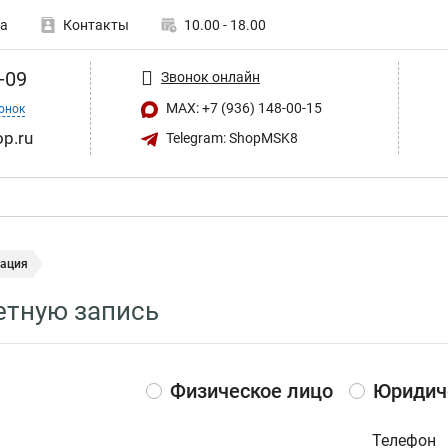
а
Контакты
10.00 - 18.00
-09
Звонок онлайн
MAX: +7 (936) 148-00-15
онок
op.ru
Telegram: ShopMSK8
рация
етную запись
Физическое лицо
Юридич
Телефон