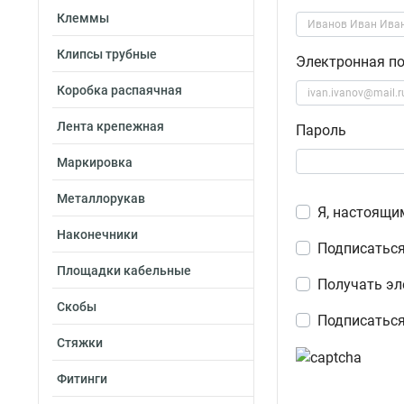
Клеммы
Клипсы трубные
Электронная п
Коробка распаячная
Лента крепежная
Пароль
Маркировка
Металлорукав
Я, настоящи
Наконечники
Подписаться
Площадки кабельные
Получать эл
Скобы
Подписаться
Стяжки
Фитинги