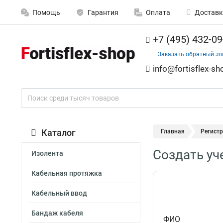
Помощь
Гарантия
Оплата
Доставк
+7 (495) 432-09
Заказать обратный зв
info@fortisflex-sh
Каталог
Главная
Регист
Создать уч
Изолента
Кабельная протяжка
Кабельный ввод
Бандаж кабеля
ФИО