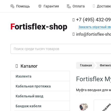
Помощь
Гарантия
Оплата
Доставк
+7 (495) 432-09
Заказать обратный зв
info@fortisflex-sh
Каталог
Главная
Фитинг
Изолента
Fortisflex 
Кабельная протяжка
Муфта вводная для м
Кабельный ввод
Распродаж
Бандаж кабеля