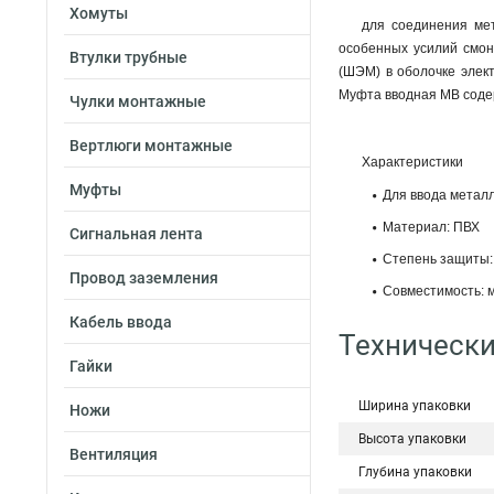
Хомуты
для соединения ме
особенных усилий смон
Втулки трубные
(ШЭМ) в оболочке элект
Муфта вводная МВ содер
Чулки монтажные
Вертлюги монтажные
Характеристики
Муфты
Для ввода металл
Материал: ПВХ
Сигнальная лента
Степень защиты:
Провод заземления
Совместимость: 
Кабель ввода
Технически
Гайки
Ширина упаковки
Ножи
Высота упаковки
Вентиляция
Глубина упаковки