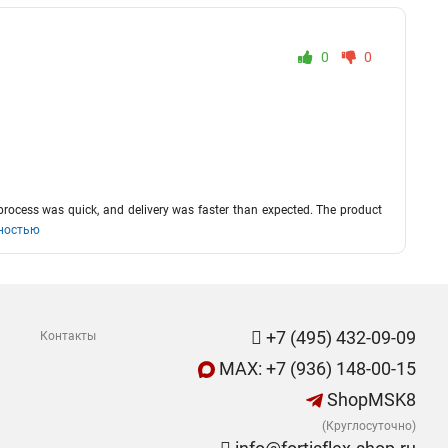
0
0
er process was quick, and delivery was faster than expected. The product
ностью
+7 (495) 432-09-09
Контакты
MAX: +7 (936) 148-00-15
ShopMSK8
(Круглосуточно)