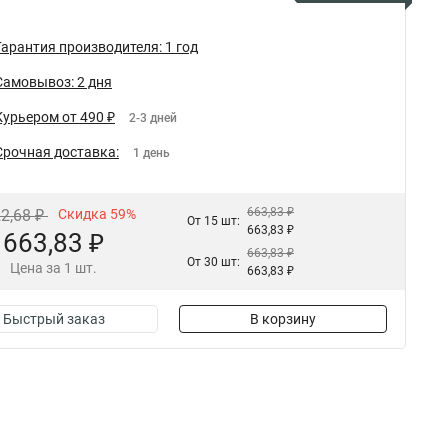
Гарантия производителя: 1 год
Самовывоз: 2 дня
Курьером от 490 ₽
2-3 дней
Срочная доставка:
1 день
663,83 ₽
22,68 ₽
Скидка 59%
От 15 шт:
663,83 ₽
663,83 ₽
663,83 ₽
От 30 шт:
Цена за 1 шт.
663,83 ₽
Быстрый заказ
В корзину