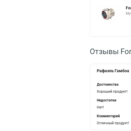
Fo
Му
Отзывы For
Рафаэль Гамбоа
Достоинства
Хороший продукт!
Недостатки
Нет!
Комментарий
Отличный продукт!