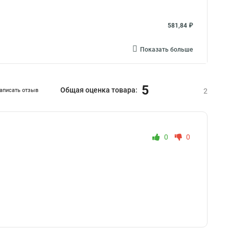
581,84 ₽
Показать больше
5
Общая оценка товара:
аписать отзыв
2
0
0