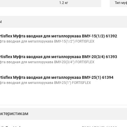
1.2 кг
Тип му
ы
rtisflex Муфта вводная для металлорукава ВМУ-15(1/2) 61392
фта вводная для металлорукава ВМУ-15(1/2") FORTISFLEX
rtisflex Муфта вводная для металлорукава ВМУ-20(3/4) 61393
фта вводная для металлорукава ВМУ-20(3/4") FORTISFLEX
rtisflex Муфта вводная для металлорукава ВМУ-25(1) 61394
фта вводная для металлорукава ВМУ-25(1") FORTISFLEX
актеристикам