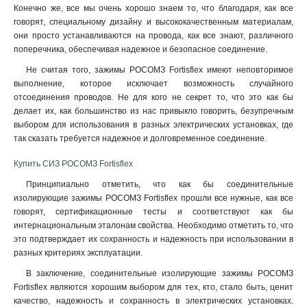
Конечно же, все мы очень хорошо знаем то, что благодаря, как все
говорят, специальному дизайну и высококачественным материалам,
они просто устанавливаются на провода, как все знают, различного
поперечника, обеспечивая надежное и безопасное соединение
.
Не считая того, зажимы РОСОМЗ Fortisflex имеют неповторимое
выполнение, которое исключает возможность случайного
отсоединения проводов. Не для кого не секрет то, что это как бы
делает их, как большинство из нас привыкло говорить, безупречным
выбором для использования в разных электрических установках, где
так сказать требуется надежное и долговременное соединение.
Купить СИЗ РОСОМЗ Fortisflex
Принципиально отметить, что как бы соединительные
изолирующие зажимы РОСОМЗ Fortisflex прошли все нужные, как все
говорят, сертификационные тесты и соответствуют как бы
интернациональным эталонам свойства. Необходимо отметить то, что
это подтверждает их сохранность и надежность при использовании в
разных критериях эксплуатации.
В заключение, соединительные изолирующие зажимы РОСОМЗ
Fortisflex являются хорошим выбором для тех, кто, стало быть, ценит
качество, надежность и сохранность в электрических установках.