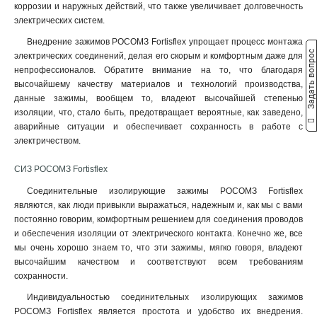
коррозии и наружных действий, что также увеличивает долговечность
электрических систем.
Внедрение зажимов РОСОМЗ Fortisflex упрощает процесс монтажа
Задать вопрос
электрических соединений, делая его скорым и комфортным даже для
непрофессионалов. Обратите внимание на то, что благодаря
высочайшему качеству материалов и технологий производства,
данные зажимы, вообщем то, владеют высочайшей степенью
изоляции, что, стало быть, предотвращает вероятные, как заведено,
аварийные ситуации и обеспечивает сохранность в работе с
электричеством.
СИЗ РОСОМЗ Fortisflex
Соединительные изолирующие зажимы РОСОМЗ Fortisflex
являются, как люди привыкли выражаться, надежным и, как мы с вами
постоянно говорим, комфортным решением для соединения проводов
и обеспечения изоляции от электрического контакта. Конечно же, все
мы очень хорошо знаем то, что эти зажимы, мягко говоря, владеют
высочайшим качеством и соответствуют всем требованиям
сохранности.
Индивидуальностью соединительных изолирующих зажимов
РОСОМЗ Fortisflex является простота и удобство их внедрения.