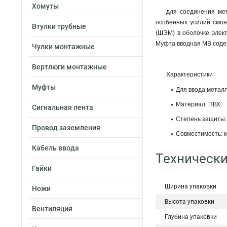
Хомуты
для соединения ме
особенных усилий смон
Втулки трубные
(ШЭМ) в оболочке элект
Муфта вводная МВ содер
Чулки монтажные
Вертлюги монтажные
Характеристики
Муфты
Для ввода металл
Материал: ПВХ
Сигнальная лента
Степень защиты:
Провод заземления
Совместимость: 
Кабель ввода
Технически
Гайки
Ширина упаковки
Ножи
Высота упаковки
Вентиляция
Глубина упаковки