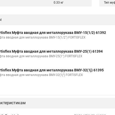
0.33 кг
Тип му
ы
rtisflex Муфта вводная для металлорукава ВМУ-15(1/2) 61392
фта вводная для металлорукава ВМУ-15(1/2") FORTISFLEX
rtisflex Муфта вводная для металлорукава ВМУ-25(1) 61394
фта вводная для металлорукава ВМУ-25(1") FORTISFLEX
rtisflex Муфта вводная для металлорукава ВМУ-32(1ј) 61395
фта вводная для металлорукава ВМУ-32(1ј’’) FORTISFLEX
актеристикам