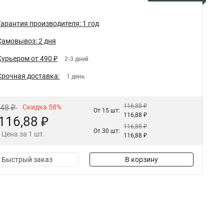
Гарантия производителя: 1 год
Самовывоз: 2 дня
Курьером от 490 ₽
2-3 дней
Срочная доставка:
1 день
116,88 ₽
,48 ₽
Скидка 58%
От 15 шт:
116,88 ₽
116,88 ₽
116,88 ₽
От 30 шт:
Цена за 1 шт.
116,88 ₽
Быстрый заказ
В корзину