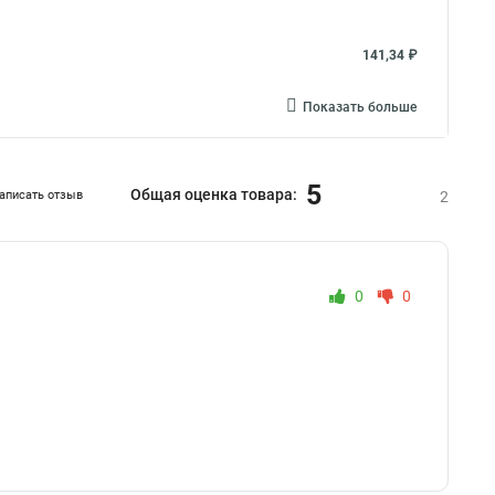
141,34 ₽
Показать больше
5
Общая оценка товара:
аписать отзыв
2
0
0