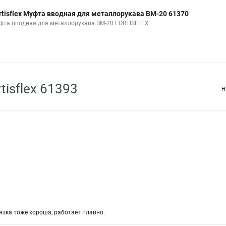
rtisflex Муфта вводная для металлорукава ВМ-20 61370
фта вводная для металлорукава ВМ-20 FORTISFLEX
tisflex 61393
Н
зка тоже хороша, работает плавно.