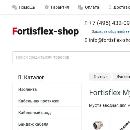
Помощь
Гарантия
Оплата
Доставк
+7 (495) 432-09
Заказать обратный зв
info@fortisflex-sh
Каталог
Главная
Фитинг
Изолента
Fortisflex
Кабельная протяжка
Муфта вводная для м
Кабельный ввод
Распродаж
Бандаж кабеля