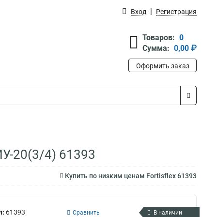
Вход
Регистрация
Товаров:
0
Сумма:
0,00 ₽
Оформить заказ
МУ-20(3/4) 61393
Купить по низким ценам Fortisflex 61393
л:
61393
Сравнить
В наличии