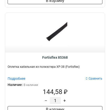
В корзину
Fortisflex 85368
Оплетка кабельная из полиэстера XP-38 (Fortisflex)
Подробнее
Сравнить
Наличие:
В наличии
144,58 ₽
–
+
В корзину