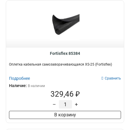
Fortisflex 85384
Оплетка кабельная самозаворачивающаяся XS-25 (Fortisflex)
Подробнее
Сравнить
Наличие:
В наличии
329,46 ₽
–
+
В корзину