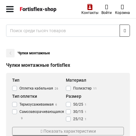
Контакты
Войти
Корзина
Чулки монтажные
Чулки монтажные fortisflex
Тип
Материал
Оплетка кабельная
Полиэстер
26
11
Тип оплетки
Размер
Термоусаживаемая
50/25
6
1
Самозаворачивающаяся
30/15
1
9
25/12
1
20/10
1
Показать характеристики
12/6
1