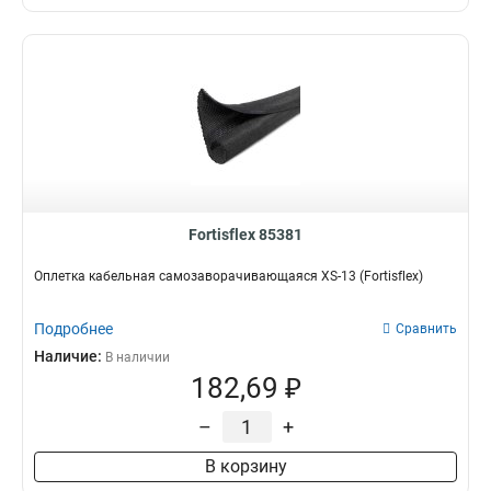
Fortisflex 85381
Оплетка кабельная самозаворачивающаяся XS-13 (Fortisflex)
Подробнее
Сравнить
Наличие:
В наличии
182,69 ₽
–
+
В корзину