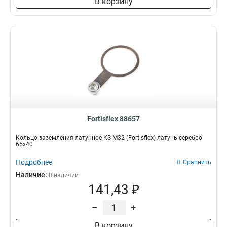
В корзину
Fortisflex 88657
Кольцо заземления латунное КЗ-М32 (Fortisflex) латунь серебро
65х40
Подробнее
Сравнить
Наличие:
В наличии
141,43 ₽
–
+
В корзину