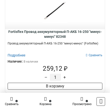
Fortisflex Провод аккумуляторный П-АКБ 16-250 "минус-
минус" 82348
Провод аккумуляторный П-АКБ 16-250 "минус-минус" (Fortisflex)
Подробнее
Сравнить
Наличие:
В наличии
259,12 ₽
–
+
В корзину
0
0
0
Сравнить
Корзина
Просмотрено