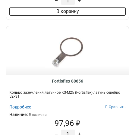
–
+
В корзину
Fortisflex 88656
Кольцо заземления латунное КЗ-М25 (Fortisflex) латунь серебро
52х31
Подробнее
Сравнить
Наличие:
В наличии
97,96 ₽
–
+