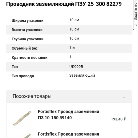
Задать вопрос
Проводник заземляющий ПЗУ-25-300 82279
10 см
Ширина упаковки
10 см
Высота упаковки
10 см
Глубина упаковки
1 кг
Объемный вес
1
Кратность поставки
Провод
Тип
Заземляющий
Тип провода
Похожие товары
Fortisflex Провод заземления
ПЗ 10-150 59140
193,40 ₽
Fortisflex Провод заземления