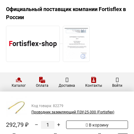
Официальный поставщик компании
Fortisflex
в
России
Каталог
Оплата
Доставка
Контакты
Войти
Код товара: 82279
Проводник заземляющий ПЗУ-25-300 (Fortisflex)
292,79 ₽
–
+
В корзину