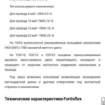
Тип используемого наконечника:
Для провода 6 мм² - НКИ 6.0–6
Для провода 10 мм² -ТМЛс 10–8
Для провода 16 мм² - ТМЛс 16–8
Для провода 25 мм² - ТМЛс 25–8
На ПЗУ-6 используются изолированные кольцевые наконечники
НКИ (КВТ) с ПВХ манжетой желтого цвета
На ПЗУ-10, ПЗУ-16 и ПЗУ-25 концевые термоусаживаемые
манжеты желто-зеленого цвета герметизируют, изолируют и
защищают от коррозии контактное соединение наконечника и
провода
Под заказ возможно исполнение заземляющих проводников
нестандартной длины и другими отверстиями под контактный
стержень в наконечниках
Технические характеристики Fortisflex