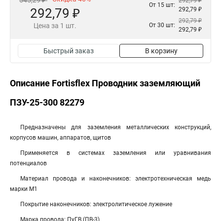
545,29 ₽
292,79 ₽
От 15 шт:
292,79 ₽
292,79 ₽
292,79 ₽
Цена за 1 шт.
От 30 шт:
292,79 ₽
Быстрый заказ
В корзину
Описание Fortisflex Проводник заземляющий
ПЗУ-25-300 82279
Предназначены для заземления металлических конструкций,
корпусов машин, аппаратов, щитов
Применяется в системах заземления или уравнивания
потенциалов
Материал провода и наконечников: электротехническая медь
марки М1
Покрытие наконечников: электролитическое лужение
Марка провода: ПуГВ (ПВ-3)