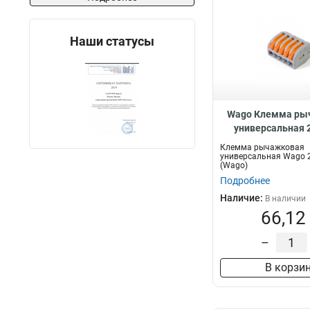
Наши статусы
Wago Клемма ры
универсальная 
87770
Клемма рычажковая
универсальная Wago 
(Wago)
Подробнее
Наличие:
В наличии
66,12
–
В корзи