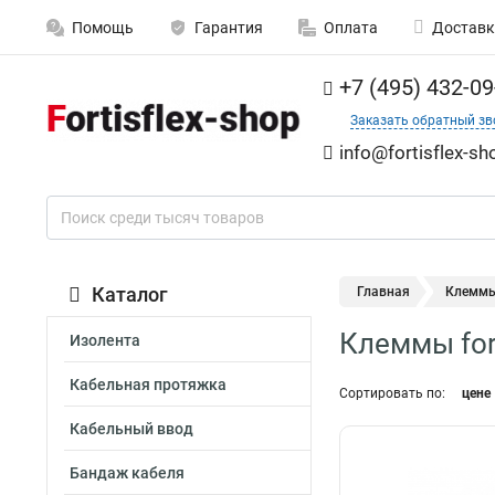
Помощь
Гарантия
Оплата
Доставк
+7 (495) 432-09
Заказать обратный зв
info@fortisflex-sh
Каталог
Главная
Клемм
Клеммы fort
Изолента
Кабельная протяжка
Сортировать по:
цене
Кабельный ввод
Бандаж кабеля