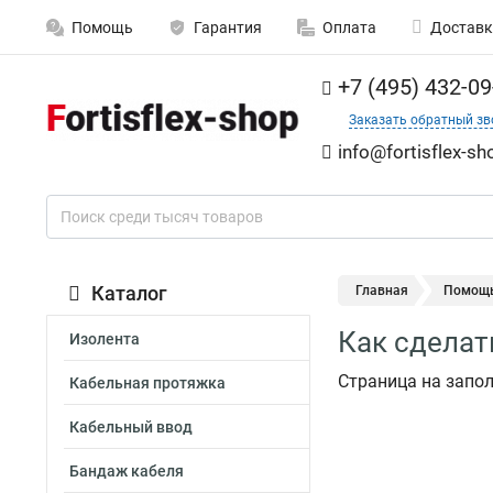
Помощь
Гарантия
Оплата
Доставк
+7 (495) 432-09
Заказать обратный зв
info@fortisflex-sh
Каталог
Главная
Помощ
Как сделат
Изолента
Страница на запо
Кабельная протяжка
Кабельный ввод
Бандаж кабеля