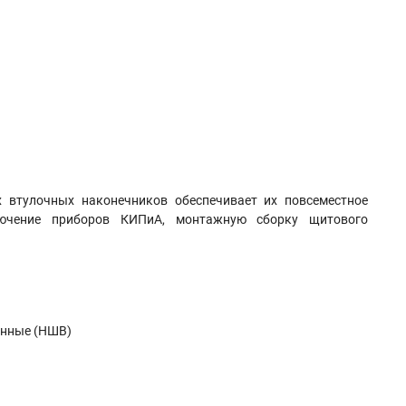
 втулочных наконечников обеспечивает их повсеместное
ключение приборов КИПиА, монтажную сборку щитового
анные (НШВ)