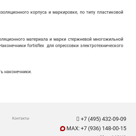
золяционного корпуса и маркировке, по типу пластиковой
изоляционного материала и марки стержневой многожильной
аконечники fortisflex для опрессовки электротехнического
ть наконечники.
+7 (495) 432-09-09
Контакты
MAX: +7 (936) 148-00-15