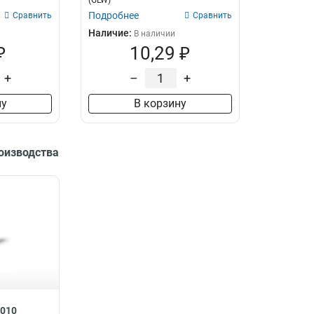
(GLW)
Подробнее
Сравнить
Сравнить
Наличие:
В наличии
₽
10,29 ₽
+
–
+
ну
В корзину
роизводства
8010