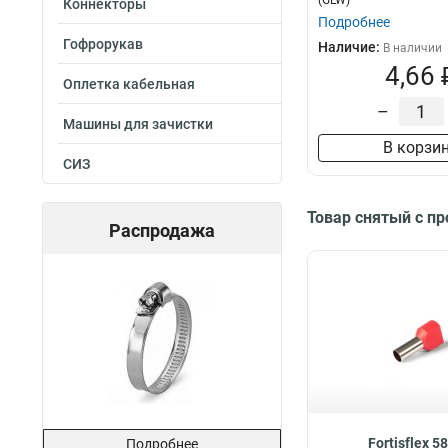
(GLW)
Коннекторы
Подробнее
Гофрорукав
Наличие:
В наличии
4,66 
Оплетка кабельная
–
Машины для зачистки
В корзи
СИЗ
Товар снятый с п
Распродажа
Fortisflex 5
Подробнее