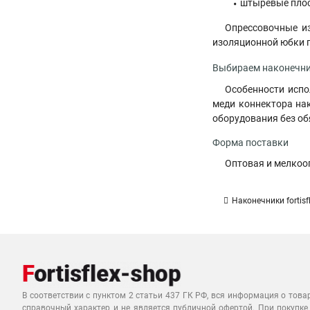
штыревые плос
Опрессовочные из
изоляционной юбки п
Выбираем наконечни
Особенности испо
меди коннектора нак
оборудования без об
Форма поставки
Оптовая и мелкоо
Наконечники fortis
В соответствии с пунктом 2 статьи 437 ГК РФ, вся информация о това
справочный характер и не является публичной офертой. При покупке