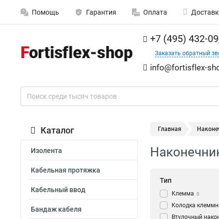
Помощь
Гарантия
Оплата
Доставк
+7 (495) 432-09
Заказать обратный зв
info@fortisflex-sh
Каталог
Главная
Наконе
Наконечники
Изолента
Кабельная протяжка
Тип
Кабельный ввод
Клемма
0
Колодка клеммн
Бандаж кабеля
Втулочный нако