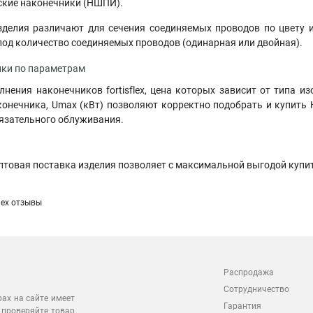
кие наконечники (НШПИ).
делия различают для сечения соединяемых проводов по цвету и
од количество соединяемых проводов (одинарная или двойная).
ки по параметрам
лнения наконечников fortisflex, цена которых зависит от типа 
онечника, Umax (кВт) позволяют корректно подобрать и купить Н
язательного облуживания.
птовая поставка изделия позволяет с максимальной выгодой купи
flex отзывы
Распродажа
Сотрудничество
рах на сайте имеет
Гарантия
 проверяйте товар