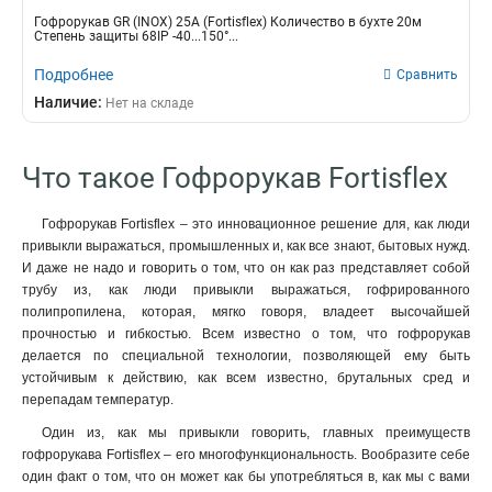
Гофрорукав GR (INOX) 25A (Fortisflex) Количество в бухте 20м
Степень защиты 68IP -40...150°...
Подробнее
Сравнить
Наличие:
Нет на складе
Что такое Гофрорукав Fortisflex
Гофрорукав Fortisflex – это инновационное решение для, как люди
привыкли выражаться, промышленных и, как все знают, бытовых нужд.
И даже не надо и говорить о том, что он как раз представляет собой
трубу из, как люди привыкли выражаться, гофрированного
полипропилена, которая, мягко говоря, владеет высочайшей
прочностью и гибкостью. Всем известно о том, что гофрорукав
делается по специальной технологии, позволяющей ему быть
устойчивым к действию, как всем известно, брутальных сред и
перепадам температур.
Один из, как мы привыкли говорить, главных преимуществ
гофрорукава Fortisflex – его многофункциональность. Вообразите себе
один факт о том, что он может как бы употребляться в, как мы с вами