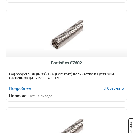
Fortisflex 87602
Гофрорукав GR (INOX) 18A (Fortisflex) Количество в бухте 30м
Степень защиты 68IP -40...150°...
Подробнее
Сравнить
Наличие:
Нет на складе