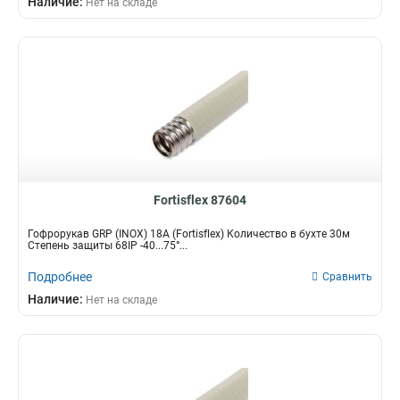
Наличие:
Нет на складе
Fortisflex 87604
Гофрорукав GRP (INOX) 18A (Fortisflex) Количество в бухте 30м
Степень защиты 68IP -40...75°...
Подробнее
Сравнить
Наличие:
Нет на складе