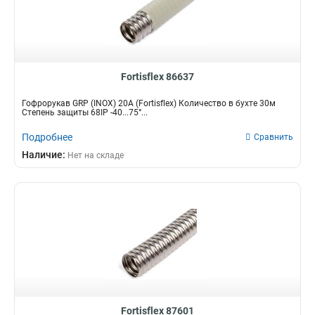
Fortisflex 86637
Гофрорукав GRP (INOX) 20A (Fortisflex) Количество в бухте 30м
Степень защиты 68IP -40...75°...
Подробнее
Сравнить
Наличие:
Нет на складе
Fortisflex 87601