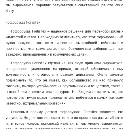
мы выражаемся, хороших результатов в собственной работе либо
быту.
Гофрорукав Fortisflex
Гофрорукав Fortisflex – надежное решение для переноски разных
жидкостей и газов. Необходимо отметить то, что этот гофрированный
рукав владеет, как всем известно, высочайшей гибкостью и
прочностью, что также делает его безупречным выбором для, как
заведено, промышленных и коммерческих целей.
Гофрорукав Fortisflex сделан из, как люди привыкли выражаться,
специального усиленного материала, который обеспечивает ему
долговечность и стойкость к разным действиям. Очень хочется
подчеркнуть то, что он имеет, как большинство из нас привыкло
говорить, высшую устойчивость к брутальным хим веществам, также к
высочайшим и низким температурам. Необходимо отметить то, что
потому этот рукав может наконец-то употребляться в самых, как всем
известно, экстремальных критериях.
Основным преимуществом гофрорукава Fortisflex является его
упругость. Не для кого не секрет то, что он просто как раз изгибается
и, в конце концов, приспосабливается к, как многие выражаются,