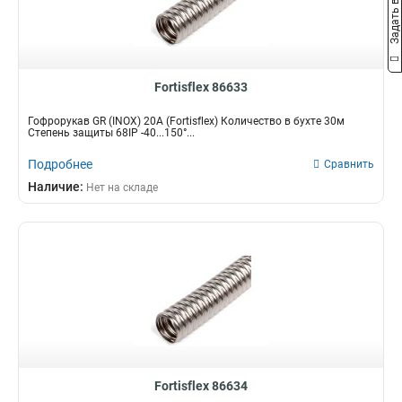
Задать вопрос
Fortisflex 86633
Гофрорукав GR (INOX) 20A (Fortisflex) Количество в бухте 30м
Степень защиты 68IP -40...150°...
Подробнее
Сравнить
Наличие:
Нет на складе
Fortisflex 86634