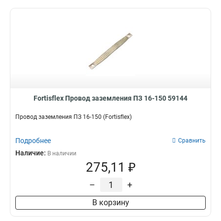
Fortisflex Провод заземления ПЗ 16-150 59144
Провод заземления ПЗ 16-150 (Fortisflex)
Подробнее
Сравнить
Наличие:
В наличии
275,11 ₽
–
+
В корзину