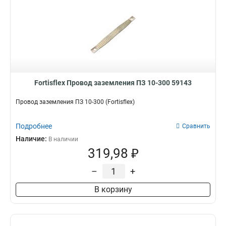
Fortisflex Провод заземления ПЗ 10-300 59143
Провод заземления ПЗ 10-300 (Fortisflex)
Подробнее
Сравнить
Наличие:
В наличии
319,98 ₽
–
+
В корзину