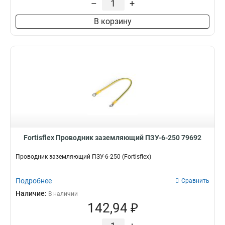
–
+
10-600
2
В корзину
10-500
2
10-400
2
10-300
2
10-200
2
10-150
2
35-500
4
25-500
4
16-500
4
Fortisflex Проводник заземляющий ПЗУ-6-250 79692
Проводник заземляющий ПЗУ-6-250 (Fortisflex)
Подробнее
Сравнить
Наличие:
В наличии
142,94 ₽