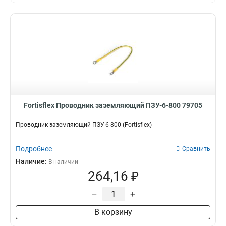
Fortisflex Проводник заземляющий ПЗУ-6-800 79705
Проводник заземляющий ПЗУ-6-800 (Fortisflex)
Подробнее
Сравнить
Наличие:
В наличии
264,16 ₽
–
+
В корзину