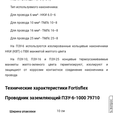
Тип используемого наконечника:
Для провода 6 мм² - НКИ 6.0–6
Для провода 10 мм² -ТМЛс 10–8
Для провода 16 мм² - ТМЛс 16–8
Для провода 25 мм² - ТМЛс 25–8
На ПЗУ-6 используются изолированные кольцевые наконечники
НКИ (КВТ) с ПВХ манжетой желтого цвета
На ПЗУ-10, ПЗУ-16 и ПЗУ-25 концевые термоусаживаемые
манжеты желто-зеленого цвета герметизируют, изолируют и
защищают от коррозии контактное соединение наконечника и
провода
Технические характеристики Fortisflex
Проводник заземляющий ПЗУ-6-1000 79710
Задать вопрос
10 см
Ширина упаковки