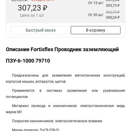
451,81 ₽
307,23 ₽
От 15 шт:
307,23 ₽
303,73 ₽
303,73 ₽
Цена за 1 шт.
От 30 шт:
300,24 ₽
Быстрый заказ
В корзину
Описание Fortisflex Проводник заземляющий
ПЗУ-6-1000 79710
Предназначены для заземления металлических конструкций,
корпусов машин, аппаратов, щитов
Применяется в системах заземления или уравнивания
потенциалов
Материал провода и наконечников: электротехническая медь
марки М1
Покрытие наконечников: электролитическое лужение
Марка провода: ПуГВ (ПВ-3)