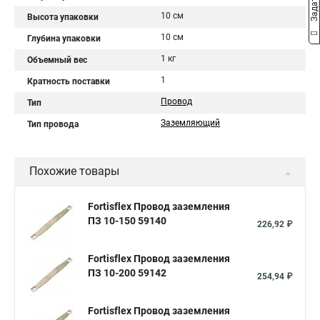
10 см
Высота упаковки
10 см
Глубина упаковки
1 кг
Объемный вес
1
Кратность поставки
Провод
Тип
Заземляющий
Тип провода
Похожие товары
Fortisflex Провод заземления
ПЗ 10-150 59140
226,92 ₽
Fortisflex Провод заземления
ПЗ 10-200 59142
254,94 ₽
Fortisflex Провод заземления