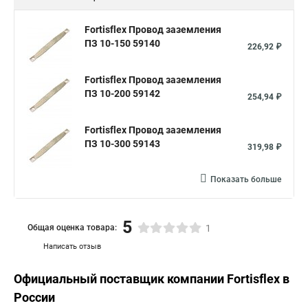
Fortisflex Провод заземления
ПЗ 10-150 59140
226,92 ₽
Fortisflex Провод заземления
ПЗ 10-200 59142
254,94 ₽
Fortisflex Провод заземления
ПЗ 10-300 59143
319,98 ₽
Показать больше
5
Общая оценка товара:
1
Написать отзыв
Официальный поставщик компании
Fortisflex
в
России