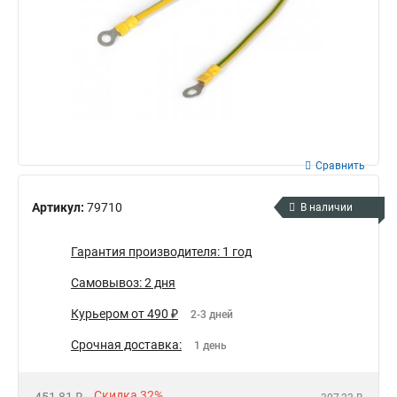
Сравнить
Артикул:
79710
В наличии
Гарантия производителя: 1 год
Самовывоз: 2 дня
Курьером от 490 ₽
2-3 дней
Срочная доставка:
1 день
Скидка 32%