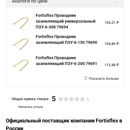
Аналоги по цене
Fortisflex Проводник
заземляющий универсальный
126,21 ₽
ПЗУ-6-308 79694
Fortisflex Проводник
заземляющий ПЗУ-6-150 79690
104,86 ₽
Fortisflex Проводник
заземляющий ПЗУ-6-200 79691
113,48 ₽
Показать больше
5
Общая оценка товара:
1
Написать отзыв
Официальный поставщик компании
Fortisflex
в
России