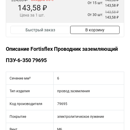
224,63 ₽
143,58 ₽
От 15 шт:
143,58 ₽
143,58 ₽
143,58 ₽
Цена за 1 шт.
От 30 шт:
143,58 ₽
Быстрый заказ
В корзину
Описание Fortisflex Проводник заземляющий
ПЗУ-6-350 79695
Сечение мм²
6
Тип изделия
провод заземления
Код производителя
79695
Покрытие
электролитическое лужение
Винт
М6