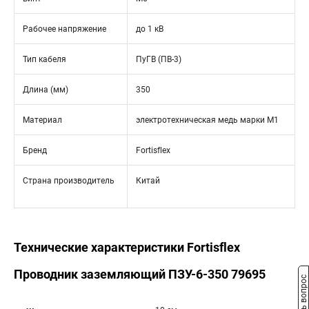
Рабочее напряжение
до 1 кВ
Тип кабеля
ПуГВ (ПВ-3)
Длина (мм)
350
Материал
электротехническая медь марки М1
Бренд
Fortisflex
Страна производитель
Китай
Технические характеристики Fortisflex
Проводник заземляющий ПЗУ-6-350 79695
Задать вопрос