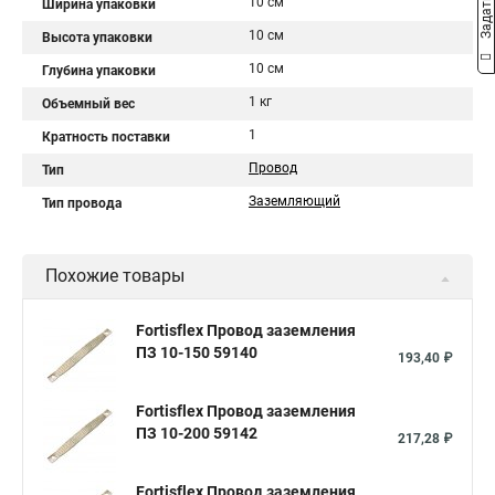
10 см
Ширина упаковки
10 см
Высота упаковки
10 см
Глубина упаковки
1 кг
Объемный вес
1
Кратность поставки
Провод
Тип
Заземляющий
Тип провода
Похожие товары
Fortisflex Провод заземления
ПЗ 10-150 59140
193,40 ₽
Fortisflex Провод заземления
ПЗ 10-200 59142
217,28 ₽
Fortisflex Провод заземления