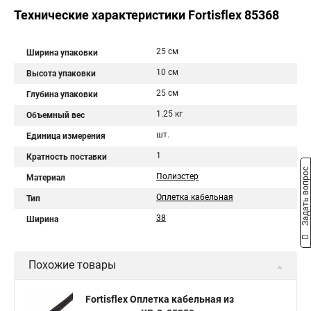
Технические характеристики Fortisflex 85368
25 см
Ширина упаковки
10 см
Высота упаковки
25 см
Глубина упаковки
1.25 кг
Объемный вес
шт.
Единица измерения
1
Кратность поставки
Задать вопрос
Полиэстер
Материал
Оплетка кабельная
Тип
38
Ширина
Похожие товары
Fortisflex Оплетка кабельная из