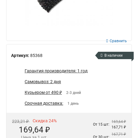
Сравнить
Артикул:
85368
В наличии
Гарантия производителя: 1 год
Самовывоз: 2 дня
Курьером от 490 ₽
2-3 дней
Срочная доставка:
1 день
Скидка 24%
223,21 ₽
169,64 ₽
От 15 шт:
169,64 ₽
167,71 ₽
167,71 ₽
Цена за 1 шт.
От 30 шт: