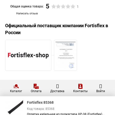
5
Общая оценка товара:
1
Написать отзыв
Официальный поставщик компании
Fortisflex
в
России
Каталог
Оплата
Доставка
Контакты
Войти
Fortisflex 85368
Код товара: 85368
Оплетка кабельная из полиэстера XP-38 (Fortisflex)...