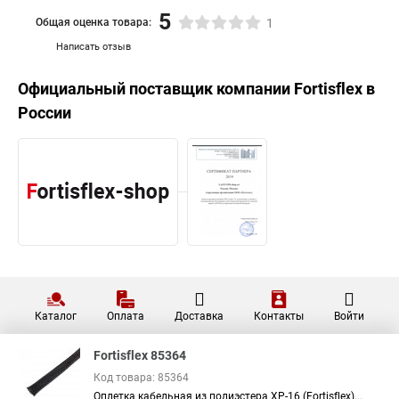
5
Общая оценка товара:
1
Написать отзыв
Официальный поставщик компании
Fortisflex
в
России
Каталог
Оплата
Доставка
Контакты
Войти
Fortisflex 85364
Код товара: 85364
Оплетка кабельная из полиэстера XP-16 (Fortisflex)...