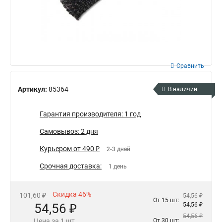
Сравнить
Артикул:
85364
В наличии
Гарантия производителя: 1 год
Самовывоз: 2 дня
Курьером от 490 ₽
2-3 дней
Срочная доставка:
1 день
Скидка 46%
101,60 ₽
54,56 ₽
От 15 шт:
54,56 ₽
54,56 ₽
54,56 ₽
Цена за 1 шт.
От 30 шт: