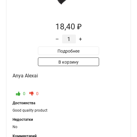
18,40 ₽
–
+
Подробнее
В корзину
Anya Alexai
0
0
Достоинства
Good quality product
Недостатки
No
Комментарий