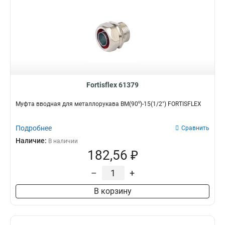
Fortisflex 61379
Муфта вводная для металлорукава ВМ(90⁰)-15(1/2") FORTISFLEX
Подробнее
Сравнить
Наличие:
В наличии
182,56 ₽
–
+
В корзину