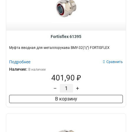
Fortisflex 61395
Муфта вводная для металлорукава ВМУ-32(1ј’’) FORTISFLEX
Подробнее
Сравнить
Наличие:
В наличии
401,90 ₽
–
+
В корзину