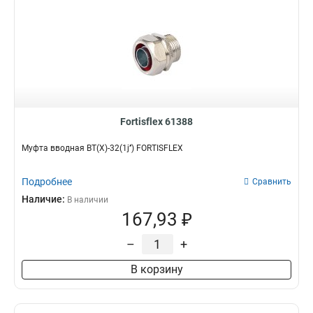
Fortisflex 61388
Муфта вводная ВТ(Х)-32(1ј’’) FORTISFLEX
Подробнее
Сравнить
Наличие:
В наличии
167,93 ₽
–
+
В корзину