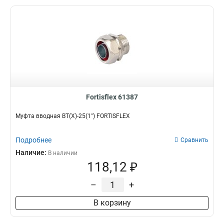
Fortisflex 61387
Муфта вводная ВТ(Х)-25(1") FORTISFLEX
Подробнее
Сравнить
Наличие:
В наличии
118,12 ₽
–
+
В корзину