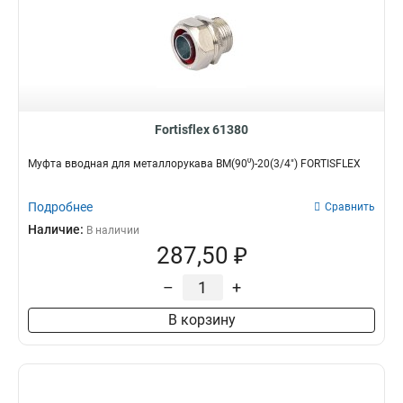
Fortisflex 61380
Муфта вводная для металлорукава ВМ(90⁰)-20(3/4") FORTISFLEX
Подробнее
Сравнить
Наличие:
В наличии
287,50 ₽
–
+
В корзину