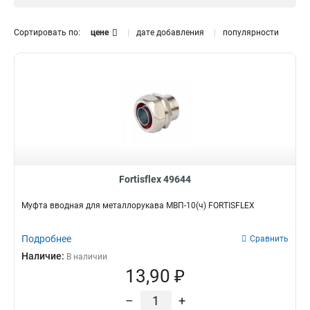
Сортировать по:
цене
дате добавления
популярности
Fortisflex 49644
Муфта вводная для металлорукава МВП-10(ч) FORTISFLEX
Подробнее
Сравнить
Наличие:
В наличии
13,90 ₽
–
+