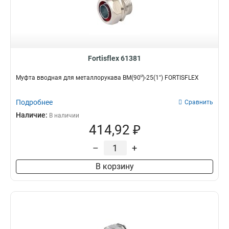
Fortisflex 61381
Муфта вводная для металлорукава ВМ(90⁰)-25(1") FORTISFLEX
Подробнее
Сравнить
Наличие:
В наличии
414,92 ₽
–
+
В корзину