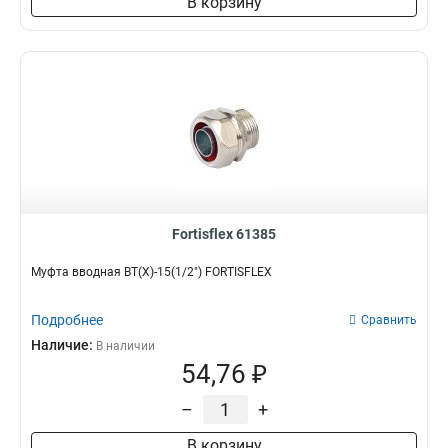
В корзину
Fortisflex 61385
Муфта вводная ВТ(Х)-15(1/2") FORTISFLEX
Подробнее
Сравнить
Наличие:
В наличии
54,76 ₽
–
+
В корзину