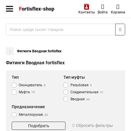
Контакты
Войти
Корзина
Фитинги Вводная fortisflex
Фитинги Вводная fortisflex
Тип
Тип муфты
Оконцеватель
Резьбовая
8
9
Муфта
Соединительная
75
31
Вводная
44
Предназначение
Металлорукав
40
Сбросить фильтры
Подобрать