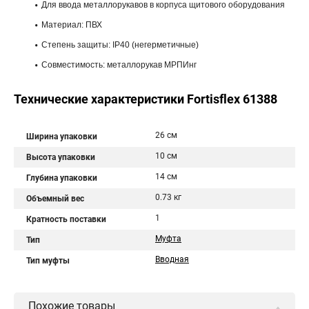
Для ввода металлорукавов в корпуса щитового оборудования
Материал: ПВХ
Степень защиты: IP40 (негерметичные)
Совместимость: металлорукав МРПИнг
Технические характеристики Fortisflex 61388
26 см
Ширина упаковки
10 см
Высота упаковки
14 см
Глубина упаковки
0.73 кг
Объемный вес
1
Кратность поставки
Муфта
Тип
Вводная
Тип муфты
Похожие товары