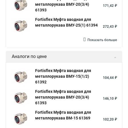
металлорукава ВМУ-20(3/4)
171,42 ₽
61393
Fortisflex Муфта вводная для
металлорукава ВМУ-25(1) 61394
272,43 ₽
Показать больше
Аналоги по цене
Fortisflex Муфта вводная для
металлорукава ВМУ-15(1/2)
104,44 ₽
61392
Fortisflex Муфта вводная для
металлорукава ВМУ-20(3/4)
146,10 ₽
61393
Fortisflex Муфта вводная для
металлорукава ВМ-15 61369
102,20 ₽