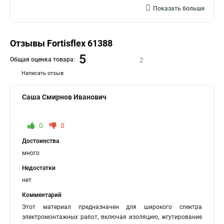
Показать больше
Отзывы Fortisflex 61388
5
Общая оценка товара:
2
Написать отзыв
Саша Смирнов Иванович
0
0
Достоинства
много
Недостатки
нет
Комментарий
Этот материал предназначен для широкого спектра
электромонтажных работ, включая изоляцию, жгутирование