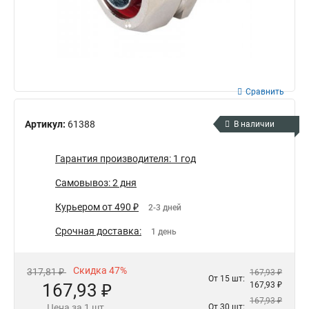
Сравнить
Артикул:
61388
В наличии
Гарантия производителя: 1 год
Самовывоз: 2 дня
Курьером от 490 ₽
2-3 дней
Срочная доставка:
1 день
Скидка 47%
317,81 ₽
167,93 ₽
От 15 шт:
167,93 ₽
167,93 ₽
167,93 ₽
Цена за 1 шт.
От 30 шт: