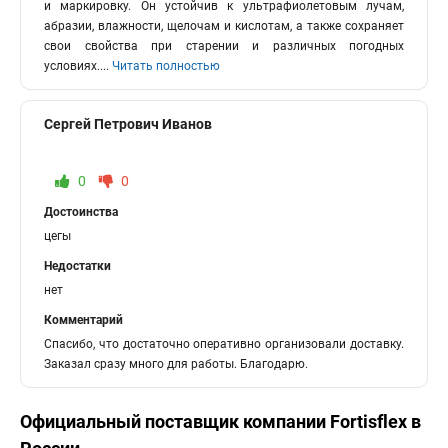
и маркировку. Он устойчив к ультрафиолетовым лучам,
абразии, влажности, щелочам и кислотам, а также сохраняет
свои свойства при старении и различных погодных
условиях.
...
Читать полностью
Сергей Петрович Иванов
0
0
Достоинства
цегы
Недостатки
нет
Комментарий
Спасибо, что достаточно оперативно организовали доставку.
Заказал сразу много для работы. Благодарю.
Официальный поставщик компании
Fortisflex
в