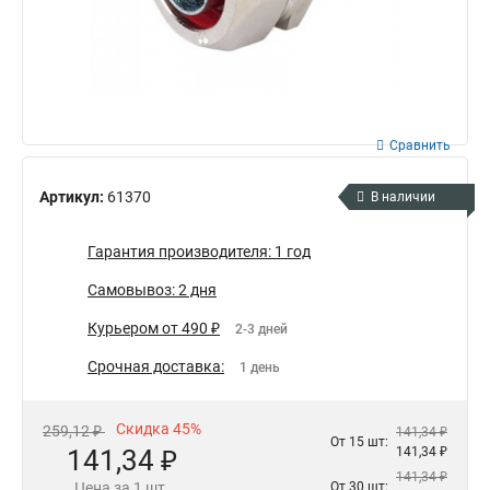
Сравнить
Артикул:
61370
В наличии
Гарантия производителя: 1 год
Самовывоз: 2 дня
Курьером от 490 ₽
2-3 дней
Срочная доставка:
1 день
Скидка 45%
259,12 ₽
141,34 ₽
От 15 шт:
141,34 ₽
141,34 ₽
141,34 ₽
Цена за 1 шт.
От 30 шт: