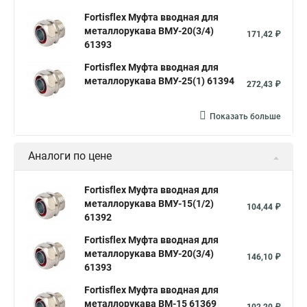
Fortisflex Муфта вводная для
металлорукава ВМУ-20(3/4)
171,42 ₽
61393
Fortisflex Муфта вводная для
металлорукава ВМУ-25(1) 61394
272,43 ₽
Показать больше
Аналоги по цене
Fortisflex Муфта вводная для
металлорукава ВМУ-15(1/2)
104,44 ₽
61392
Fortisflex Муфта вводная для
металлорукава ВМУ-20(3/4)
146,10 ₽
61393
Fortisflex Муфта вводная для
металлорукава ВМ-15 61369