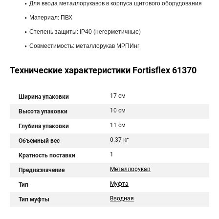
Для ввода металлорукавов в корпуса щитового оборудования
Материал: ПВХ
Степень защиты: IP40 (негерметичные)
Совместимость: металлорукав МРПИнг
Технические характеристики Fortisflex 61370
17 см
Ширина упаковки
10 см
Высота упаковки
11 см
Глубина упаковки
0.37 кг
Объемный вес
1
Кратность поставки
Металлорукав
Предназначение
Муфта
Тип
Вводная
Тип муфты