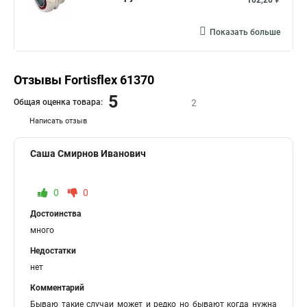
102,20 ₽
Показать больше
Отзывы Fortisflex 61370
5
Общая оценка товара:
2
Написать отзыв
Саша Смирнов Иванович
0
0
Достоинства
много
Недостатки
нет
Комментарий
Бываю такие случаи может и редко но бывают когда нужна