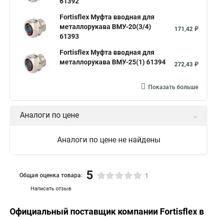
61392
Fortisflex Муфта вводная для
металлорукава ВМУ-20(3/4)
171,42 ₽
61393
Fortisflex Муфта вводная для
металлорукава ВМУ-25(1) 61394
272,43 ₽
Показать больше
Аналоги по цене
Аналоги по цене не найдены
5
Общая оценка товара:
1
Написать отзыв
Официальный поставщик компании
Fortisflex
в