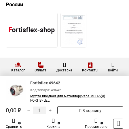
России
Каталог
Оплата
Доставка
Контакты
Войти
Fortisflex 49642
Код товара: 49642
Муфта вводная для металлорукава МВП-6(ч)
FORTISFLE...
0,00 ₽
–
+
В корзину
0
0
1
Сравнить
Корзина
Просмотрено