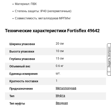
Материал: ПВХ
Степень защиты: IP40 (негерметичные)
Совместимость: металлорукав МРПИнг
Технические характеристики Fortisflex 49642
20 см
Ширина упаковки
Задать вопрос
10 см
Высота упаковки
15 см
Глубина упаковки
0.6 кг
Объемный вес
шт.
Единица измерения
1
Кратность поставки
Металлорукав
Предназначение
Муфта
Тип
Вводная
Тип муфты