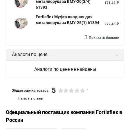
металлорукава ВМУ-20(3/4)
171,42 ₽
61393
Fortisflex Муфта вводная для
металлорукава ВМУ-25(1) 61394
272,43 ₽
Показать больше
Аналоги по цене
Аналоги по цене не найдены
5
Общая оценка товара:
1
Написать отзыв
Официальный поставщик компании
Fortisflex
в
России