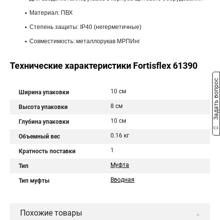
Материал: ПВХ
Степень защиты: IP40 (негерметичные)
Совместимость: металлорукав МРПИнг
Технические характеристики Fortisflex 61390
Задать вопрос
10 см
Ширина упаковки
8 см
Высота упаковки
10 см
Глубина упаковки
0.16 кг
Объемный вес
1
Кратность поставки
Муфта
Тип
Вводная
Тип муфты
Похожие товары