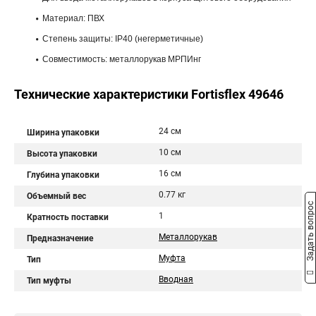
Материал: ПВХ
Степень защиты: IP40 (негерметичные)
Совместимость: металлорукав МРПИнг
Технические характеристики Fortisflex 49646
24 см
Ширина упаковки
10 см
Высота упаковки
16 см
Глубина упаковки
0.77 кг
Объемный вес
Задать вопрос
1
Кратность поставки
Металлорукав
Предназначение
Муфта
Тип
Вводная
Тип муфты