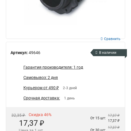
Сравнить
Артикул:
49646
В наличии
Гарантия производителя: 1 год
Самовывоз: 2 дня
Курьером от 490 ₽
2-3 дней
Срочная доставка:
1 день
Скидка 46%
32,35 ₽
17,37 ₽
От 15 шт:
17,37 ₽
17,37 ₽
17,37 ₽
Цена за 1 шт.
От 30 шт: