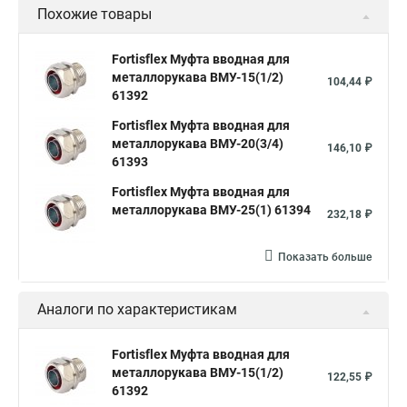
Похожие товары
Fortisflex Муфта вводная для
металлорукава ВМУ-15(1/2)
104,44 ₽
61392
Fortisflex Муфта вводная для
металлорукава ВМУ-20(3/4)
146,10 ₽
61393
Fortisflex Муфта вводная для
металлорукава ВМУ-25(1) 61394
232,18 ₽
Показать больше
Аналоги по характеристикам
Fortisflex Муфта вводная для
металлорукава ВМУ-15(1/2)
122,55 ₽
61392