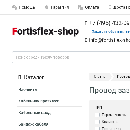
Помощь
Гарантия
Оплата
Доставк
+7 (495) 432-09
Заказать обратный зв
info@fortisflex-sh
Каталог
Главная
Провод 
Провод зазе
Изолента
Кабельная протяжка
Тип
Кабельный ввод
Перемычка
15
Кольцо
5
Бандаж кабеля
Провод
169