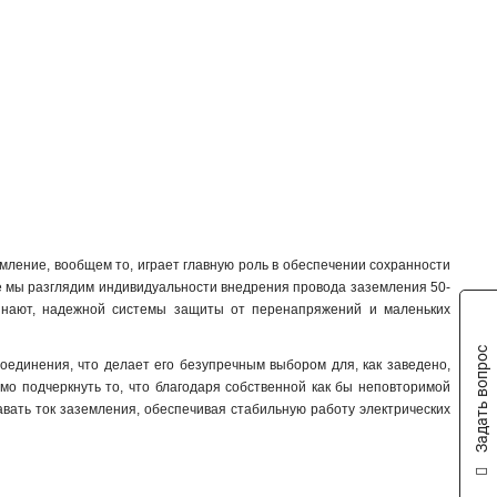
емление, вообщем то, играет главную роль в обеспечении сохранности
ье мы разглядим индивидуальности внедрения провода заземления 50-
се знают, надежной системы защиты от перенапряжений и маленьких
Задать вопрос
соединения, что делает его безупречным выбором для, как заведено,
мо подчеркнуть то, что благодаря собственной как бы неповторимой
авать ток заземления, обеспечивая стабильную работу электрических