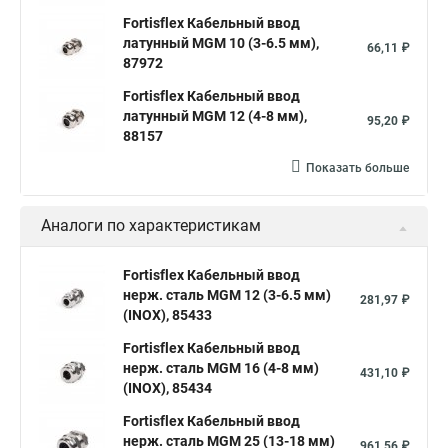
Fortisflex Кабельный ввод
латунный МGM 10 (3-6.5 мм),
66,11 ₽
87972
Fortisflex Кабельный ввод
латунный МGM 12 (4-8 мм),
95,20 ₽
88157
Показать больше
Аналоги по характеристикам
Fortisflex Кабельный ввод
нерж. сталь MGM 12 (3-6.5 мм)
281,97 ₽
(INOX), 85433
Fortisflex Кабельный ввод
нерж. сталь MGM 16 (4-8 мм)
431,10 ₽
(INOX), 85434
Fortisflex Кабельный ввод
нерж. сталь MGM 25 (13-18 мм)
961,56 ₽