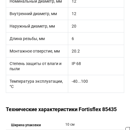
Номинальный диаметр, мм
12
Внутренний диаметр, мм
12
Наружный диаметр, мм
20
Длина резьбы, мм
6
Монтажное отверстие, мм
20.2
Степень защиты от влаги и
IP 68
пыли
Температура эксплуатации,
-40...100
°С
Технические характеристики Fortisflex 85435
10 см
Ширина упаковки