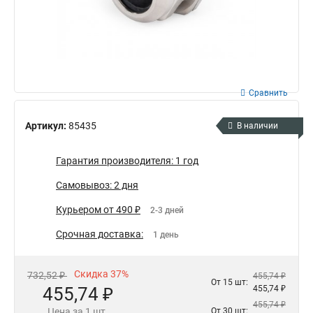
Сравнить
Артикул:
85435
В наличии
Гарантия производителя: 1 год
Самовывоз: 2 дня
Курьером от 490 ₽
2-3 дней
Срочная доставка:
1 день
Скидка 37%
732,52 ₽
455,74 ₽
От 15 шт:
455,74 ₽
455,74 ₽
455,74 ₽
Цена за 1 шт.
От 30 шт: