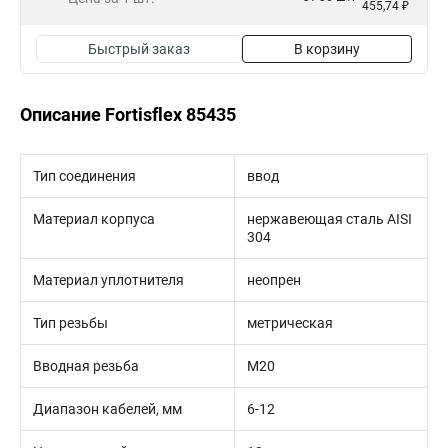
455,74 ₽
Быстрый заказ
В корзину
Описание Fortisflex 85435
Тип соединения
ввод
Материал корпуса
нержавеющая сталь AISI
304
Материал уплотнителя
неопрен
Тип резьбы
метрическая
Вводная резьба
M20
Диапазон кабелей, мм
6-12