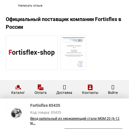
Написать отзыв
Официальный поставщик компании
Fortisflex
в
России
Каталог
Оплата
Доставка
Контакты
Войти
Fortisflex 85435
Код товара: 85435
Ввод кабельный из нержавеющей стали MGM 20 (6-12
м...