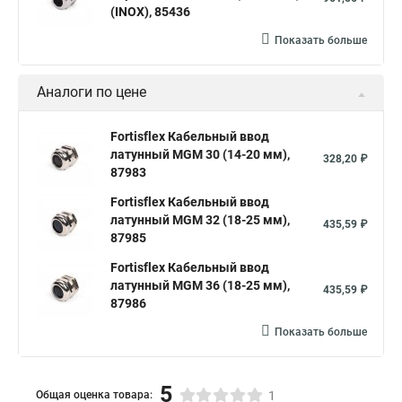
(INOX), 85436
Показать больше
Аналоги по цене
Fortisflex Кабельный ввод
латунный МGM 30 (14-20 мм),
328,20 ₽
87983
Fortisflex Кабельный ввод
латунный МGM 32 (18-25 мм),
435,59 ₽
87985
Fortisflex Кабельный ввод
латунный МGM 36 (18-25 мм),
435,59 ₽
87986
Показать больше
5
Общая оценка товара:
1