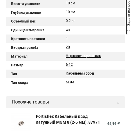
Задать вопрос
10 см
Высота упаковки
10 см
Глубина упаковки
0.2 кг
Объемный вес
шт.
Единица измерения
1
Кратность поставки
20
Вводная резьба
Нержавеющая сталь
Материал
6-12
Размер
Кабельный ввод
Тип
MGM
Тип ввода
Похожие товары
Fortisflex Кабельный ввод
латунный МGM 8 (2-5 мм), 87971
65,96 ₽