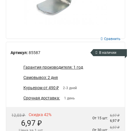
Сравнить
Артикул:
85587
В наличии
Гарантия производителя: 1 год
Самовывоз: 2 дня
Курьером от 490 ₽
2-3 дней
Срочная доставка:
1 день
Скидка 42%
12,03 ₽
6,97 ₽
От 15 шт:
6,97 ₽
6,97 ₽
6,97 ₽
Цена за 1 шт.
От 30 шт: