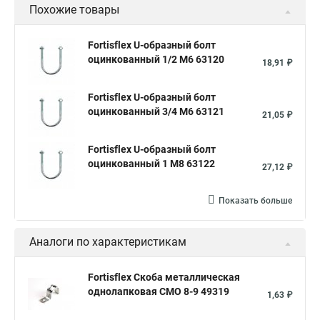
Похожие товары
Fortisflex U-образный болт
оцинкованный 1/2 М6 63120
18,91 ₽
Fortisflex U-образный болт
оцинкованный 3/4 М6 63121
21,05 ₽
Fortisflex U-образный болт
оцинкованный 1 М8 63122
27,12 ₽
Показать больше
Аналоги по характеристикам
Fortisflex Скоба металлическая
однолапковая СМО 8-9 49319
1,63 ₽