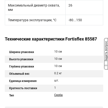
Максимальный диаметр охвата,
26
мм
Температура эксплуатации, °C
-80...150
Технические характеристики Fortisflex 85587
Задать вопрос
10 см
Ширина упаковки
10 см
Высота упаковки
10 см
Глубина упаковки
0.2 кг
Объемный вес
шт.
Единица измерения
1
Кратность поставки
Скоба
Тип