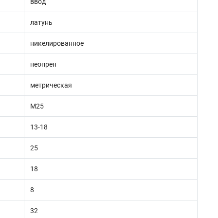
ввод
латунь
никелированное
неопрен
метрическая
M25
13-18
25
18
8
32