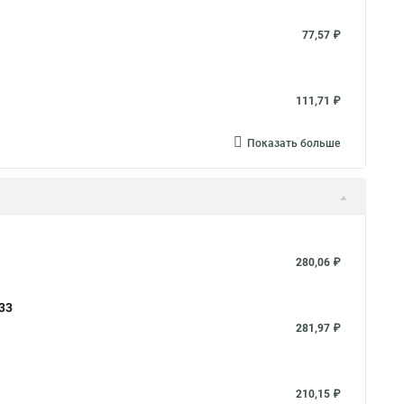
77,57 ₽
111,71 ₽
Показать больше
280,06 ₽
433
281,97 ₽
210,15 ₽