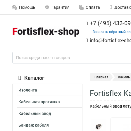
Помощь
Гарантия
Оплата
Доставк
+7 (495) 432-09
Заказать обратный зв
info@fortisflex-sh
Каталог
Главная
Кабель
Изолента
Fortisflex
Кабельная протяжка
Кабельный ввод латун
Кабельный ввод
Бандаж кабеля