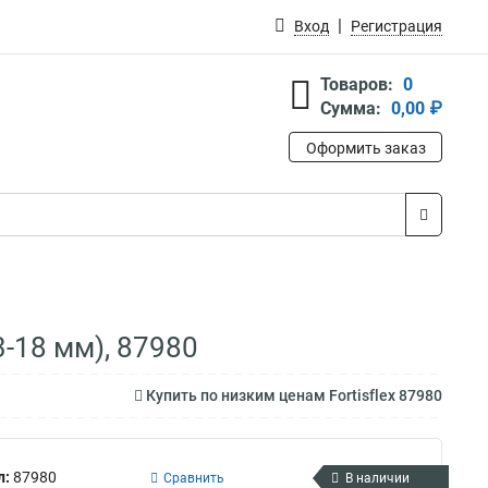
Вход
Регистрация
Товаров:
0
Сумма:
0,00 ₽
Оформить заказ
-18 мм), 87980
Купить по низким ценам Fortisflex 87980
л:
87980
Сравнить
В наличии