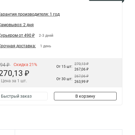
Гарантия производителя: 1 год
Самовывоз: 2 дня
Курьером от 490 ₽
2-3 дней
Срочная доставка:
1 день
270,13 ₽
,94 ₽
Скидка 21%
От 15 шт:
267,06 ₽
270,13 ₽
267,06 ₽
От 30 шт:
Цена за 1 шт.
263,99 ₽
Быстрый заказ
В корзину