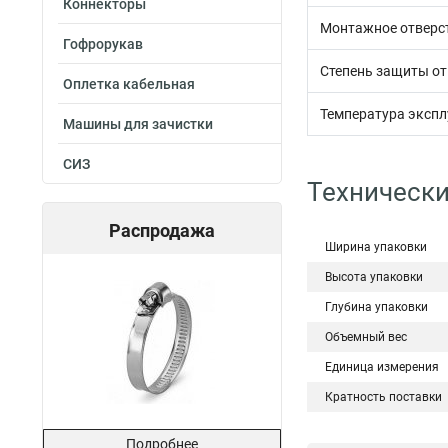
Коннекторы
Монтажное отверст
Гофрорукав
Степень защиты от
Оплетка кабельная
Температура экспл
Машины для зачистки
СИЗ
Технически
Распродажа
Ширина упаковки
Высота упаковки
Глубина упаковки
Объемный вес
Единица измерения
Кратность поставки
Подробнее