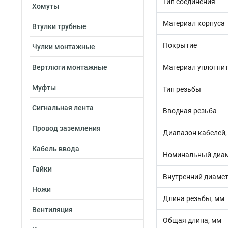
Тип соединения
Хомуты
Материал корпуса
Втулки трубные
Покрытие
Чулки монтажные
Вертлюги монтажные
Материал уплотни
Муфты
Тип резьбы
Сигнальная лента
Вводная резьба
Провод заземления
Диапазон кабелей,
Кабель ввода
Номинальный диам
Гайки
Внутренний диамет
Ножи
Длина резьбы, мм
Вентиляция
Общая длина, мм