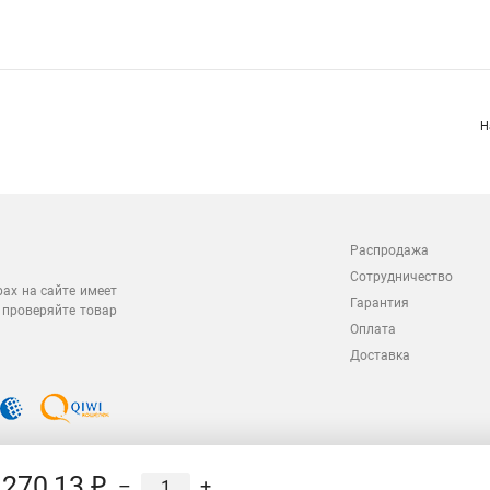
Н
Распродажа
Сотрудничество
рах на сайте имеет
Гарантия
 проверяйте товар
Оплата
Доставка
270,13 ₽
–
+