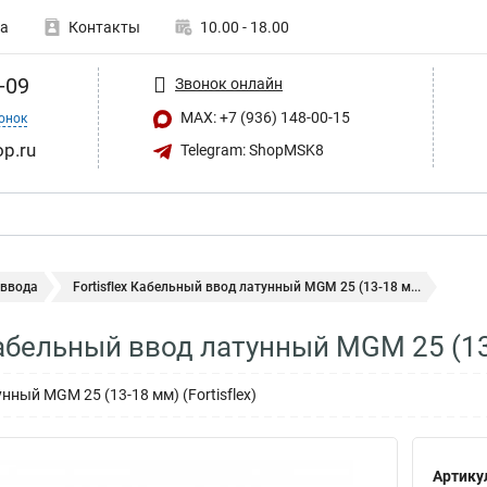
а
Контакты
10.00 - 18.00
-09
Звонок онлайн
MAX: +7 (936) 148-00-15
онок
op.ru
Telegram: ShopMSK8
 ввода
Fortisflex Кабельный ввод латунный МGM 25 (13-18 м...
 Кабельный ввод латунный МGM 25 (13
ный МGM 25 (13-18 мм) (Fortisflex)
Артику