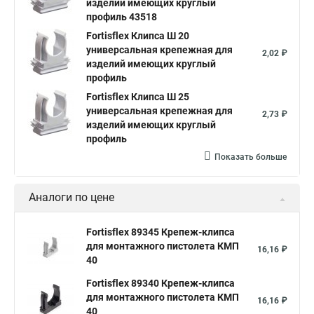
изделий имеющих круглый
профиль 43518
Fortisflex Клипса Ш 20
универсальная крепежная для
2,02 ₽
изделий имеющих круглый
профиль
Fortisflex Клипса Ш 25
универсальная крепежная для
2,73 ₽
изделий имеющих круглый
профиль
Показать больше
Аналоги по цене
Fortisflex 89345 Крепеж-клипса
для монтажного пистолета КМП
16,16 ₽
40
Fortisflex 89340 Крепеж-клипса
для монтажного пистолета КМП
16,16 ₽
40