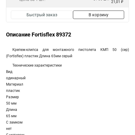
21,01 ₽
Быстрый заказ
В корзину
Описание Fortisflex 89372
Крепеж-клипса для монтажного пистолета КМП 50 (сер)
(Fortisflex) пластик Длина 65мм серый
Технические характеристики
Вид
одинарный
Материал
пластик
Размер
50 мм
Длина
65 мм
С замком
нет