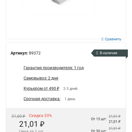
Сравнить
Артикул:
89372
В наличии
Гарантия производителя: 1 год
Самовывоз: 2 дня
Курьером от 490 ₽
2-3 дней
Срочная доставка:
1 день
Скидка 33%
31,60 ₽
21,01 ₽
От 15 шт:
21,01 ₽
21,01 ₽
21,01 ₽
Цена за 1 шт.
От 30 шт: