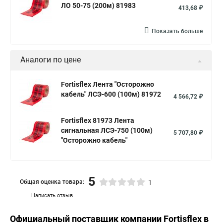
ЛО 50-75 (200м) 81983
413,68 ₽
Показать больше
Аналоги по цене
Fortisflex Лента "Осторожно
кабель" ЛСЭ-600 (100м) 81972
4 566,72 ₽
Fortisflex 81973 Лента
сигнальная ЛСЭ-750 (100м)
5 707,80 ₽
"Осторожно кабель"
5
Общая оценка товара:
1
Написать отзыв
Официальный поставщик компании
Fortisflex
в