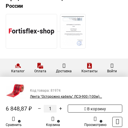
России
Каталог
Оплата
Доставка
Контакты
Войти
Код товара: 81974
Лента "Осторожно кабель" ЛСЭ-900 (100м)...
6 848,87 ₽
–
+
В корзину
0
0
1
Сравнить
Корзина
Просмотрено