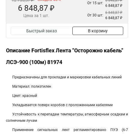
12 755,57 ₽
6 848,87 ₽
От 15 шт:
6 848,87 ₽
6 848,87 ₽
6 848,87 ₽
Цена за 1 шт.
От 30 шт:
6 848,87 ₽
Быстрый заказ
В корзину
Описание Fortisflex Лента "Осторожно кабель"
ЛСЭ-900 (100м) 81974
Предназначены для прокладки и маркировки кабельных линий
Материал: полиэтилен
Цвет: красный
Укладывается поверх коробов с проложенными кабелями
Устойчивость к перепадам температуры, атмосферным осадкам и
солнечным лучам
Применение сигнальных лент регламентировано ПУЭ (6-7