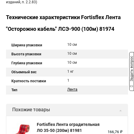
изданий, п. 2.2.83)
Технические характеристики Fortisflex Лента
"Осторожно кабель" ЛСЭ-900 (100м) 81974
10 см
Ширина упаковки
10 см
Высота упаковки
Задать вопрос
10 см
Глубина упаковки
1 кг
Объемный вес
1
Кратность поставки
Лента
Тип
Похожие товары
Fortisflex Лента оградительная
ЛО 35-50 (200м) 81981
166,76 ₽