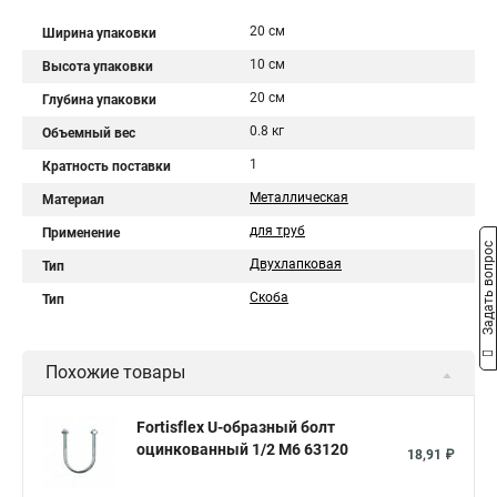
20 см
Ширина упаковки
10 см
Высота упаковки
20 см
Глубина упаковки
0.8 кг
Объемный вес
1
Кратность поставки
Металлическая
Материал
для труб
Применение
Задать вопрос
Двухлапковая
Тип
Скоба
Тип
Похожие товары
Fortisflex U-образный болт
оцинкованный 1/2 М6 63120
18,91 ₽