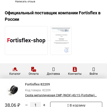
Написать отзыв
Официальный поставщик компании
Fortisflex
в
России
Каталог
Оплата
Доставка
Контакты
Войти
Fortisflex 82209
Код товара: 82209
Скоба металлическая СМР (INOX) 40/15 (Fortisflex)...
38,06 ₽
–
+
В корзину