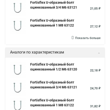
Fortisflex U-образный болт
оцинкованный 3/4 М6 63121
21,05 ₽
Fortisflex U-образный болт
оцинкованный 1 М8 63122
27,12 ₽
Показать больше
Аналоги по характеристикам
Fortisflex U-образный болт
оцинкованный 1/2 М6 63120
22,18 ₽
Fortisflex U-образный болт
оцинкованный 3/4 М6 63121
24,70 ₽
Fortisflex U-образный болт
оцинкованный 1 М8 63122
31,82 ₽