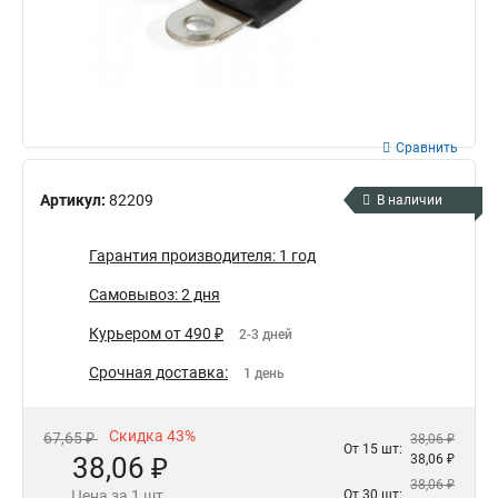
Сравнить
Артикул:
82209
В наличии
Гарантия производителя: 1 год
Самовывоз: 2 дня
Курьером от 490 ₽
2-3 дней
Срочная доставка:
1 день
Скидка 43%
67,65 ₽
38,06 ₽
От 15 шт:
38,06 ₽
38,06 ₽
38,06 ₽
Цена за 1 шт.
От 30 шт: