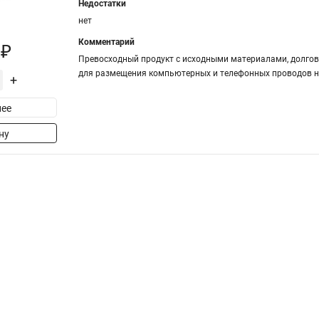
Недостатки
нет
Комментарий
 ₽
Превосходный продукт с исходными материалами, долгове
для размещения компьютерных и телефонных проводов на
+
ее
ну