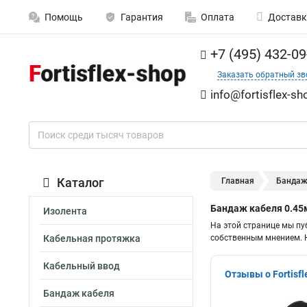
Помощь
Гарантия
Оплата
Доставк
+7 (495) 432-09
Заказать обратный зв
info@fortisflex-sh
Каталог
Главная
Бандаж 
Бандаж кабеля 0.45м
Изолента
На этой странице мы пу
Кабельная протяжка
собственным мнением. Н
Кабельный ввод
Отзывы о Fortisfl
Бандаж кабеля