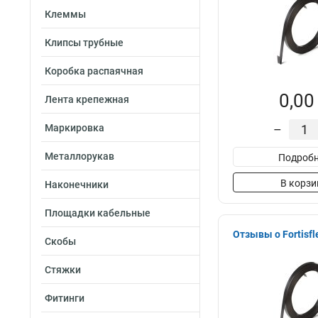
Клеммы
Клипсы трубные
Коробка распаячная
0,00
Лента крепежная
Маркировка
–
Металлорукав
Подробн
В корзи
Наконечники
Площадки кабельные
Отзывы о Fortisfl
Скобы
Стяжки
Фитинги