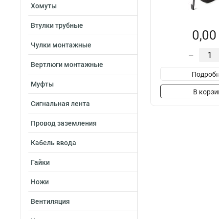
Хомуты
Втулки трубные
0,00
Чулки монтажные
–
Вертлюги монтажные
Подробн
Муфты
В корзи
Сигнальная лента
Провод заземления
Кабель ввода
Гайки
Ножи
Вентиляция