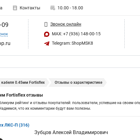
а
Контакты
10.00 - 18.00
-09
Звонок онлайн
MAX: +7 (936) 148-00-15
онок
op.ru
Telegram: ShopMSK8
кабеля 0.45мм Fortisflex
Отзывы о характеристике
м Fortisflex отзывы
бликуем рейтинг и отзывы покупателей: пользователи, успевшие на своем оп
адеемся, что их комментарии будут вам полезны.
ex ЛКС-П (316)
Зубцов Алексей Владимирович