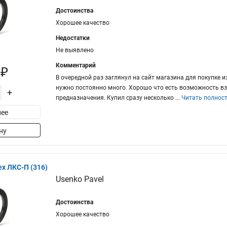
Достоинства
Хорошее качество
Недостатки
Не выявлено
Комментарий
 ₽
В очередной раз заглянул на сайт магазина для покупке и
нужно постоянно много. Хорошо что есть возможность вз
+
предназначения. Купил сразу несколько
...
Читать полнос
ее
ну
ex ЛКС-П (316)
Usenko Pavel
Достоинства
Хорошее качество