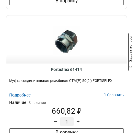
В корзину
Задать вопрос
Fortisflex 61414
Муфта соединительная резьбовая СТМ(Р)-50(2'') FORTISFLEX
Подробнее
Сравнить
Наличие:
В наличии
660,82 ₽
–
+
В корзину