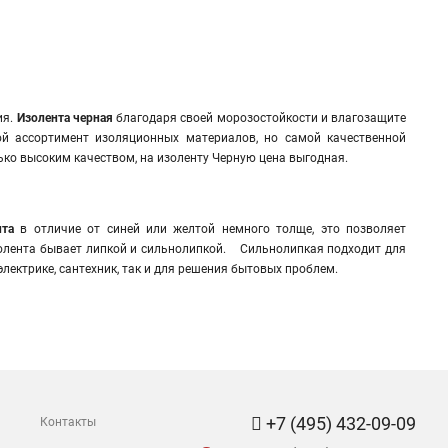
ия.
Изолента черная
благодаря своей морозостойкости и влагозащите
й ассортимент изоляционных материалов, но самой качественной
олько высоким качеством, на изоленту Черную цена выгодная.
нта
в отличие от синей или желтой немного толще, это позволяет
я изолента бывает липкой и сильнолипкой. Сильнолипкая подходит для
электрике, сантехник, так и для решения бытовых проблем.
+7 (495) 432-09-09
Контакты