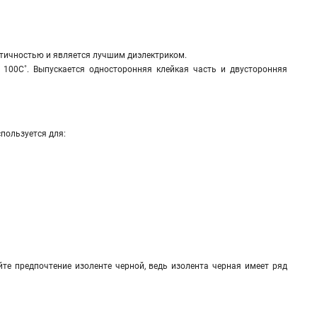
стичностью и является лучшим диэлектриком.
 100С˚. Выпускается односторонняя клейкая часть и двусторонняя
пользуется для:
те предпочтение изоленте черной, ведь изолента черная имеет ряд