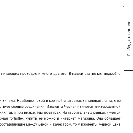
Задать вопрос
 питающих проводов и много другого. В нашей статье мы подробно
винила. Наиболее новой и крепкой считается, виниловая лента, в ее
ствует серные соединения. Изолента Черная является универсальной
ях, так и при низких температурах. На строительных рынках имеется
ая fortisflex, купить ее можно в интернет магазина. Она обладает
составляющие между ценой и качеством, то у изоленты Черной цена