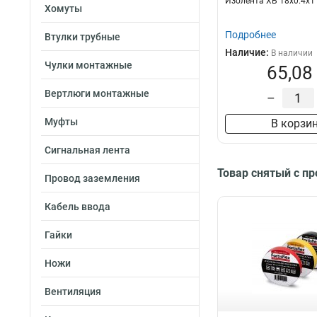
Изолента ХБ 18х0.4х1
Хомуты
Подробнее
Втулки трубные
Наличие:
В наличии
Чулки монтажные
65,08
Вертлюги монтажные
–
Муфты
В корзи
Сигнальная лента
Товар снятый с п
Провод заземления
Кабель ввода
Гайки
Ножи
Вентиляция