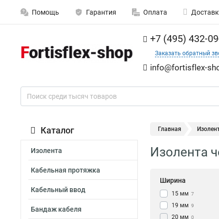
Помощь
Гарантия
Оплата
Доставк
+7 (495) 432-09
Заказать обратный зв
info@fortisflex-sh
Каталог
Главная
Изолен
Изолента ч
Изолента
Кабельная протяжка
Ширина
Кабельный ввод
15 мм
7
19 мм
9
Бандаж кабеля
20 мм
0