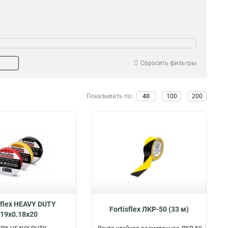
Сбросить фильтры
Показывать по:
40
100
200
sflex HEAVY DUTY
Fortisflex ЛКР-50 (33 м)
19х0.18х20