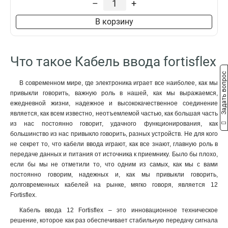
–
+
В корзину
Что такое Кабель ввода fortisflex
Задать вопрос
В современном мире, где электроника играет все наиболее, как мы
привыкли говорить, важную роль в нашей, как мы выражаемся,
ежедневной жизни, надежное и высококачественное соединение
является, как всем известно, неотъемлемой частью, как большая часть
из нас постоянно говорит, удачного функционирования, как
большинство из нас привыкло говорить, разных устройств. Не для кого
не секрет то, что кабели ввода играют, как все знают, главную роль в
передаче данных и питания от источника к приемнику. Было бы плохо,
если бы мы не отметили то, что одним из самых, как мы с вами
постоянно говорим, надежных и, как мы привыкли говорить,
долговременных кабелей на рынке, мягко говоря, является 12
Fortisflex.
Кабель ввода 12 Fortisflex – это инновационное техническое
решение, которое как раз обеспечивает стабильную передачу сигнала