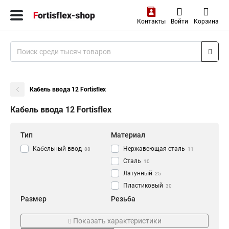
Контакты
Войти
Корзина
Кабель ввода 12 Fortisflex
Кабель ввода 12 Fortisflex
Тип
Материал
Кабельный ввод
Нержавеющая сталь
88
11
Сталь
10
Латунный
25
Пластиковый
30
Размер
Резьба
2-5.5
М20
1
3
Показать характеристики
36-44
М16
1
3