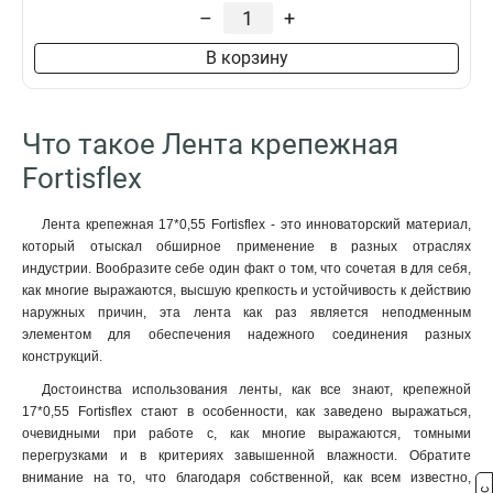
–
+
В корзину
Что такое Лента крепежная
Fortisflex
Лента крепежная 17*0,55 Fortisflex - это инноваторский материал,
который отыскал обширное применение в разных отраслях
индустрии. Вообразите себе один факт о том, что сочетая в для себя,
как многие выражаются, высшую крепкость и устойчивость к действию
наружных причин, эта лента как раз является неподменным
элементом для обеспечения надежного соединения разных
конструкций.
Достоинства использования ленты, как все знают, крепежной
17*0,55 Fortisflex стают в особенности, как заведено выражаться,
очевидными при работе с, как многие выражаются, томными
перегрузками и в критериях завышенной влажности. Обратите
внимание на то, что благодаря собственной, как всем известно,