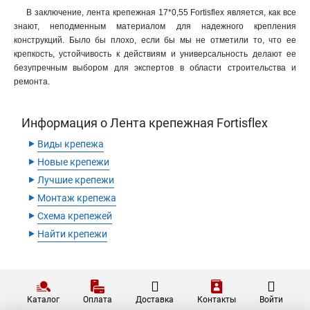
В заключение, лента крепежная 17*0,55 Fortisflex является, как все
знают, неподменным материалом для надежного крепления
конструкций. Было бы плохо, если бы мы не отметили то, что ее
крепкость, устойчивость к действиям и универсальность делают ее
безупречным выбором для экспертов в области строительства и
ремонта.
Информация о Лента крепежная Fortisflex
‣
Виды крепежа
‣
Новые крепежи
‣
Лучшие крепежи
‣
Монтаж крепежа
‣
Схема крепежей
‣
Найти крепежи
Каталог
Оплата
Доставка
Контакты
Войти