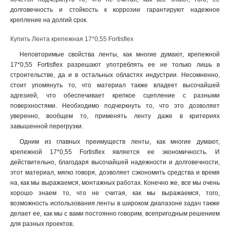
долговечность и стойкость к коррозии гарантируют надежное
крепление на долгий срок.
Купить Лента крепежная 17*0,55 Fortisflex
Неповторимые свойства ленты, как многие думают, крепежной
17*0,55 Fortisflex разрешают употреблять ее не только лишь в
строительстве, да и в остальных областях индустрии. Несомненно,
стоит упомянуть то, что материал также владеет высочайшей
адгезией, что обеспечивает крепкое сцепление с разными
поверхностями. Необходимо подчеркнуть то, что это дозволяет
уверенно, вообщем то, применять ленту даже в критериях
завышенной перегрузки.
Одним из главных преимуществ ленты, как многие думают,
крепежной 17*0,55 Fortisflex является ее экономичность. И
действительно, благодаря высочайшей надежности и долговечности,
этот материал, мягко говоря, дозволяет сэкономить средства и время
на, как мы выражаемся, монтажных работах. Конечно же, все мы очень
хорошо знаем то, что не считая, как мы выражаемся, того,
возможность использования ленты в широком диапазоне задач также
делает ее, как мы с вами постоянно говорим, всепригодным решением
для разных проектов.