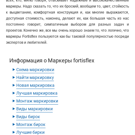
всех, кто, мягко говоря, отыскивает надежные и высококачественные
маркеры. Надо сказать то, что их броский, вообщем то, цвет, стойкость
к выцветанию, комфортная конструкция и, как многие выражаются,
доступная стоимость, наконец, делают их, как большая часть из нас
постоянно говорит, симпатичным выбором для разных задач и
проектов. Конечно же, все мы очень хорошо знаем то, что логично, что
маркеры Fortisflex пользуются как бы таковой популярностью посреди
экспертов и любителей.
Информация о Маркеры fortisflex
‣
Схема маркировки
‣
Найти маркировку
‣
Новая маркировка
‣
Лучшая маркировка
‣
Монтаж маркировки
‣
Виды маркировки
‣
Виды бирок
‣
Монтаж бирок
‣
Лучшие бирки