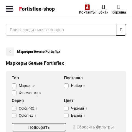
Контакты
Войти
Корзина
Маркеры белые Fortisflex
Маркеры белые Fortisflex
Тип
Поставка
Маркер
Набор
2
2
Фломастер
5
Серия
Цвет
ColorPRO
Черный
1
4
Colorflex
Белый
1
1
Электрик
3
Сбросить фильтры
Подобрать