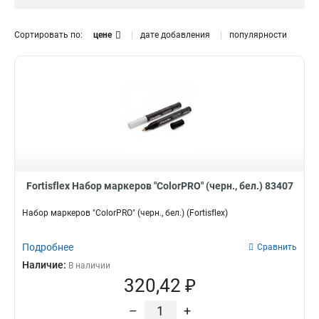
Сортировать по:
цене
дате добавления
популярности
Fortisflex Набор маркеров "ColorPRO" (черн., бел.) 83407
Набор маркеров "ColorPRO" (черн., бел.) (Fortisflex)
Подробнее
Сравнить
Наличие:
В наличии
320,42 ₽
–
+