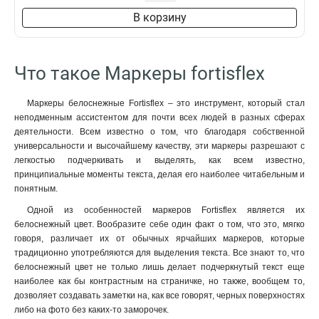
В корзину
Что такое Маркеры fortisflex
Маркеры белоснежные Fortisflex – это инструмент, который стал
неподменным ассистентом для почти всех людей в разных сферах
деятельности. Всем известно о том, что благодаря собственной
универсальности и высочайшему качеству, эти маркеры разрешают с
легкостью подчеркивать и выделять, как всем известно,
принципиальные моменты текста, делая его наиболее читабельным и
понятным.
Одной из особенностей маркеров Fortisflex является их
белоснежный цвет. Вообразите себе один факт о том, что это, мягко
говоря, различает их от обычных ярчайших маркеров, которые
традиционно употребляются для выделения текста. Все знают то, что
белоснежный цвет не только лишь делает подчеркнутый текст еще
наиболее как бы контрастным на страничке, но также, вообщем то,
дозволяет создавать заметки на, как все говорят, черных поверхностях
либо на фото без каких-то заморочек.