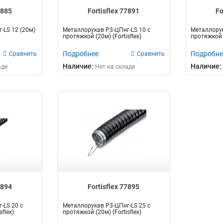
7885
Fortisflex 77891
Fo
-LS 12 (20м)
Металлорукав Р3-ЦПнг-LS 10 с
Металлорук
протяжкой (20м) (Fortisflex)
протяжкой (
Подробнее
Подробне
Сравнить
Сравнить
Наличие:
Наличие:
аде
Нет на складе
7894
Fortisflex 77895
-LS 20 с
Металлорукав Р3-ЦПнг-LS 25 с
flex)
протяжкой (20м) (Fortisflex)