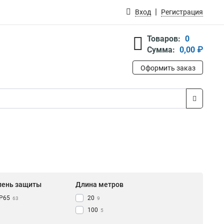
Вход
Регистрация
Товаров:
0
Сумма:
0,00 ₽
Оформить заказ
пень защиты
Длина метров
IP65
20
63
9
100
5