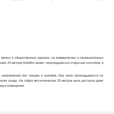
в жилых и общественных зданиях, на коммерческих и промышленных
кая 20 метров fortisflex может прокладываться открытым способом, в
ть направление без трещин и заломов. Она легко прокладывается по
енние зонды. На гофра металлическая 20 метров цена доступна даже
вид в помещении.