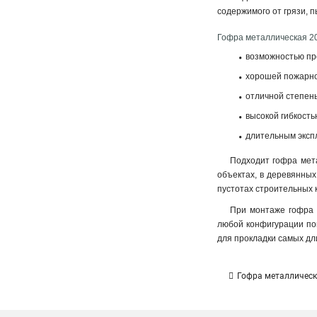
содержимого от грязи, п
Гофра металлическая 20 
возможностью пр
хорошей пожарно
отличной степен
высокой гибкост
длительным эксп
Подходит гофра мет
объектах, в деревянных
пустотах строительных 
При монтаже гофра м
любой конфигурации по
для прокладки самых дл
Гофра металлическа