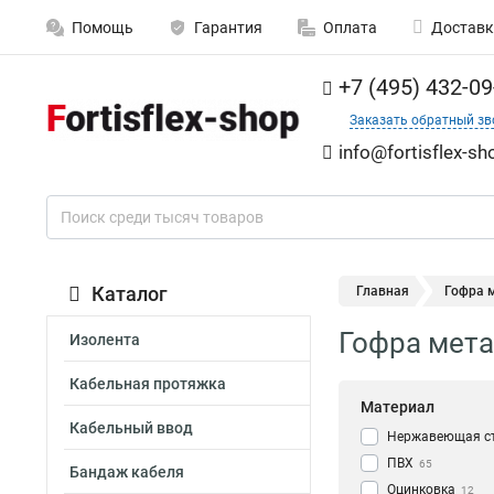
Помощь
Гарантия
Оплата
Доставк
+7 (495) 432-09
Заказать обратный зв
info@fortisflex-sh
Каталог
Главная
Гофра м
Гофра мета
Изолента
Кабельная протяжка
Материал
Кабельный ввод
Нержавеющая с
ПВХ
65
Бандаж кабеля
Оцинковка
12