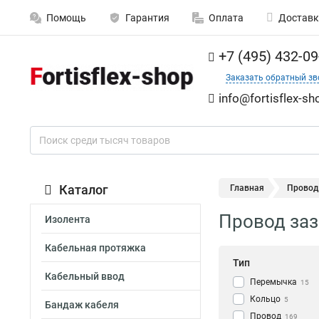
Помощь
Гарантия
Оплата
Доставк
+7 (495) 432-09
Заказать обратный зв
info@fortisflex-sh
Каталог
Главная
Провод 
Провод зазе
Изолента
Кабельная протяжка
Тип
Кабельный ввод
Перемычка
15
Кольцо
5
Бандаж кабеля
Провод
169