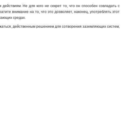
 действиям. Не для кого не секрет то, что он способен совладать с
тите внимание на то, что это дозволяет, наконец, употреблять этот
ужающих средах.
ыражаться, действенным решением для сотворения заземляющих систем,