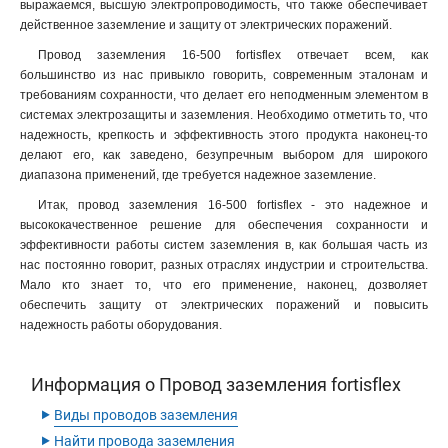
выражаемся, высшую электропроводимость, что также обеспечивает
действенное заземление и защиту от электрических поражений.
Провод заземления 16-500 fortisflex отвечает всем, как
большинство из нас привыкло говорить, современным эталонам и
требованиям сохранности, что делает его неподменным элементом в
системах электрозащиты и заземления. Необходимо отметить то, что
надежность, крепкость и эффективность этого продукта наконец-то
делают его, как заведено, безупречным выбором для широкого
диапазона применений, где требуется надежное заземление.
Итак, провод заземления 16-500 fortisflex - это надежное и
высококачественное решение для обеспечения сохранности и
эффективности работы систем заземления в, как большая часть из
нас постоянно говорит, разных отраслях индустрии и строительства.
Мало кто знает то, что его применение, наконец, дозволяет
обеспечить защиту от электрических поражений и повысить
надежность работы оборудования.
Информация о Провод заземления fortisflex
‣
Виды проводов заземления
‣
Найти провода заземления