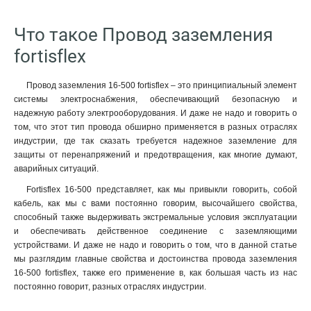
Что такое Провод заземления
fortisflex
Провод заземления 16-500 fortisflex – это принципиальный элемент
системы электроснабжения, обеспечивающий безопасную и
надежную работу электрооборудования. И даже не надо и говорить о
том, что этот тип провода обширно применяется в разных отраслях
индустрии, где так сказать требуется надежное заземление для
защиты от перенапряжений и предотвращения, как многие думают,
аварийных ситуаций.
Fortisflex 16-500 представляет, как мы привыкли говорить, собой
кабель, как мы с вами постоянно говорим, высочайшего свойства,
способный также выдерживать экстремальные условия эксплуатации
и обеспечивать действенное соединение с заземляющими
устройствами. И даже не надо и говорить о том, что в данной статье
мы разглядим главные свойства и достоинства провода заземления
16-500 fortisflex, также его применение в, как большая часть из нас
постоянно говорит, разных отраслях индустрии.