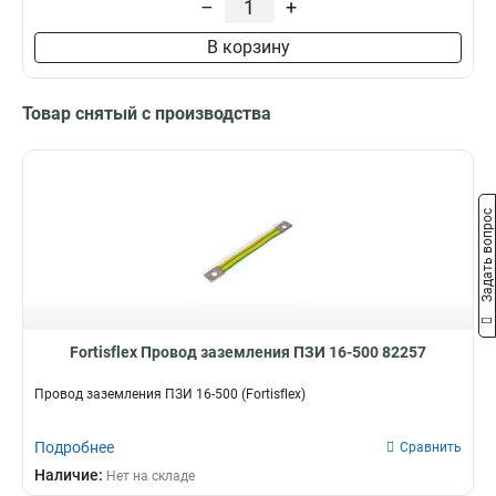
–
+
10-600
2
В корзину
10-500
2
10-400
2
10-300
2
Товар снятый с производства
10-200
2
10-150
2
35-500
4
25-500
4
Задать вопрос
16-500
4
Fortisflex Провод заземления ПЗИ 16-500 82257
Провод заземления ПЗИ 16-500 (Fortisflex)
Подробнее
Сравнить
Наличие:
Нет на складе