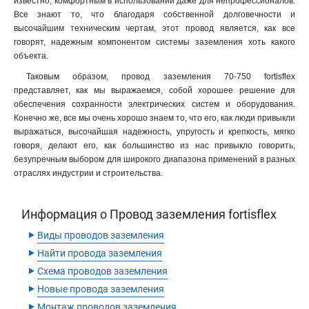
известно, комфортным в использовании даже для непрофессионалов.
Все знают то, что благодаря собственной долговечности и
высочайшим техническим чертам, этот провод является, как все
говорят, надежным компонентом системы заземления хоть какого
объекта.
Таковым образом, провод заземления 70-750 fortisflex
представляет, как мы выражаемся, собой хорошее решение для
обеспечения сохранности электрических систем и оборудования.
Конечно же, все мы очень хорошо знаем то, что его, как люди привыкли
выражаться, высочайшая надежность, упругость и крепкость, мягко
говоря, делают его, как большинство из нас привыкло говорить,
безупречным выбором для широкого диапазона применений в разных
отраслях индустрии и строительства.
Информация о Провод заземления fortisflex
‣
Виды проводов заземления
‣
Найти провода заземления
‣
Схема проводов заземления
‣
Новые провода заземления
‣
Монтаж проводов заземления