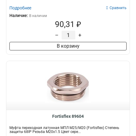
Подробнее
Сравнить
Наличие:
В наличии
90,31 ₽
–
+
В корзину
Fortisflex 89604
Муфта переходная латунная МПЛ М25/М20 (Fortisflex) Степень
защиты 68IP Резьба M20x1.5 Цвет сере...