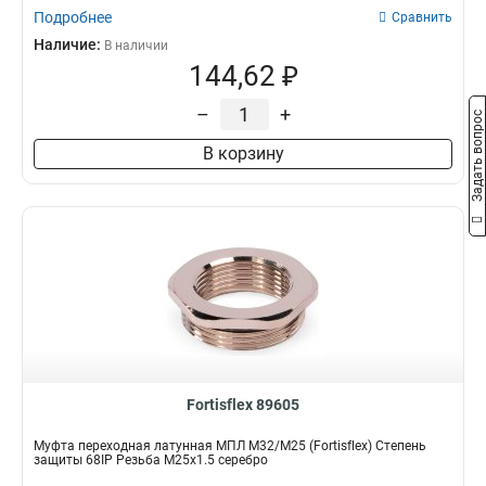
Подробнее
Сравнить
Наличие:
В наличии
144,62 ₽
–
+
Задать вопрос
В корзину
Fortisflex 89605
Муфта переходная латунная МПЛ М32/М25 (Fortisflex) Степень
защиты 68IP Резьба M25x1.5 серебро