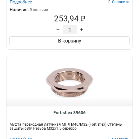
Подробнее
Сравнить
Наличие:
В наличии
253,94 ₽
–
+
В корзину
Fortisflex 89606
Муфта переходная латунная МПЛ М40/М32 (Fortisflex) Степень
защиты 68IP Резьба M32x1.5 серебро