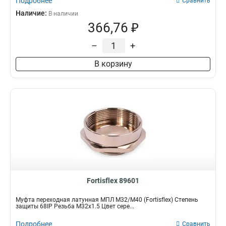
Подробнее
Сравнить
Наличие:
В наличии
366,76 ₽
–
+
В корзину
Fortisflex 89601
Муфта переходная латунная МПЛ М32/М40 (Fortisflex) Степень
защиты 68IP Резьба M32x1.5 Цвет сере...
Подробнее
Сравнить