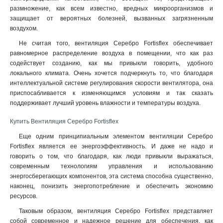
размножение, как всем известно, вредных микроорганизмов и
защищает от вероятных болезней, вызванных загрязненным
воздухом.
Не считая того, вентиляция Серебро Fortisflex обеспечивает
равномерное распределение воздуха в помещении, что как раз
содействует созданию, как мы привыкли говорить, удобного
локального климата. Очень хочется подчеркнуть то, что благодаря
интеллектуальной системе регулирования скорости вентилятора, она
приспосабливается к изменяющимся условиям и так сказать
поддерживает лучший уровень влажности и температуры воздуха.
Купить Вентиляция Серебро Fortisflex
Еще одним принципиальным элементом вентиляции Серебро
Fortisflex является ее энергоэффективность. И даже не надо и
говорить о том, что благодаря, как люди привыкли выражаться,
современным технологиям управления и использованию
энергосберегающих компонентов, эта система способна существенно,
наконец, понизить энергопотребление и обеспечить экономию
ресурсов.
Таковым образом, вентиляция Серебро Fortisflex представляет
собой современное и надежное решение для обеспечения, как