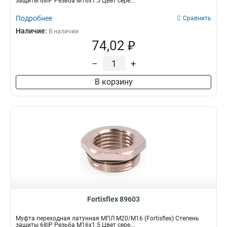
защиты 68IP Резьба M16x1.5 Цвет сере...
Подробнее
Сравнить
Наличие:
В наличии
74,02 ₽
–
+
В корзину
Fortisflex 89603
Муфта переходная латунная МПЛ М20/М16 (Fortisflex) Степень
защиты 68IP Резьба M16x1.5 Цвет сере...