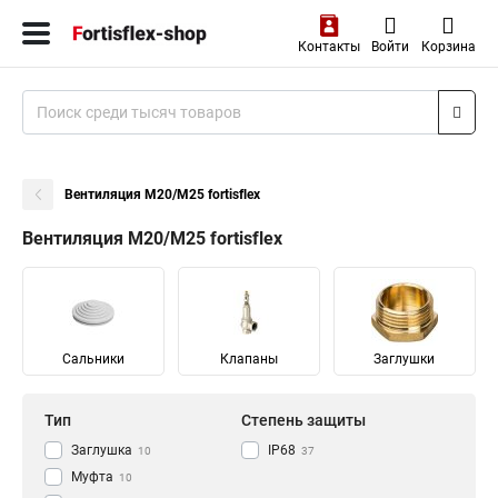
Контакты
Войти
Корзина
Вентиляция М20/М25 fortisflex
Вентиляция М20/М25 fortisflex
Сальники
Клапаны
Заглушки
Тип
Степень защиты
Заглушка
IP68
10
37
Муфта
10