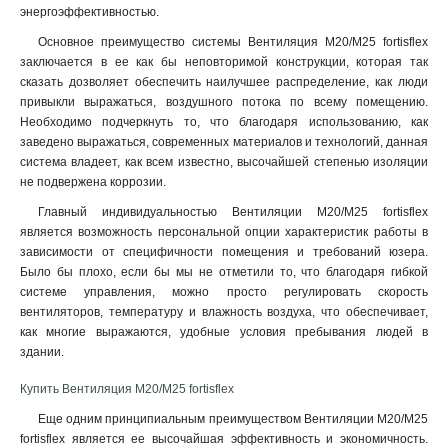
энергоэффективностью
.
Основное преимущество системы Вентиляция М20/М25 fortisflex
заключается в ее как бы неповторимой конструкции, которая так
сказать дозволяет обеспечить наилучшее распределение, как люди
привыкли выражаться, воздушного потока по всему помещению.
Необходимо подчеркнуть то, что благодаря использованию, как
заведено выражаться, современных материалов и технологий, данная
система владеет, как всем известно, высочайшей степенью изоляции
не подвержена коррозии.
Главный индивидуальностью Вентиляции М20/М25 fortisflex
является возможность персональной опции характеристик работы в
зависимости от специфичности помещения и требований юзера.
Было бы плохо, если бы мы не отметили то, что благодаря гибкой
системе управления, можно просто регулировать скорость
вентиляторов, температуру и влажность воздуха, что обеспечивает,
как многие выражаются, удобные условия пребывания людей в
здании.
Купить Вентиляция М20/М25 fortisflex
Еще одним принципиальным преимуществом Вентиляции М20/М25
fortisflex является ее высочайшая эффективность и экономичность.