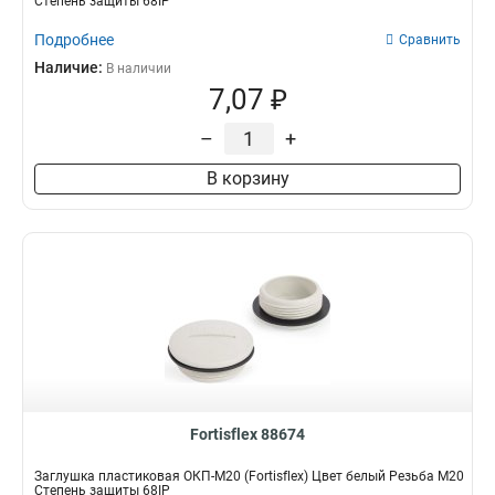
Степень защиты 68IP
Подробнее
Сравнить
Наличие:
В наличии
7,07 ₽
–
+
В корзину
Fortisflex 88674
Заглушка пластиковая ОКП-M20 (Fortisflex) Цвет белый Резьба M20
Степень защиты 68IP