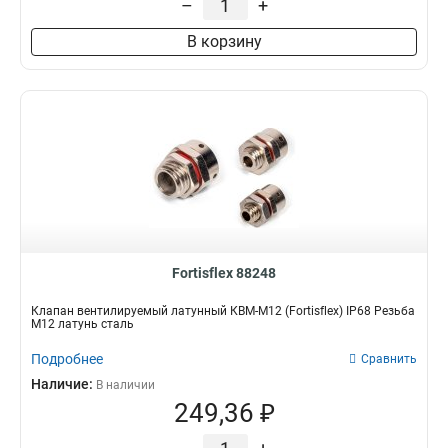
–
+
В корзину
Fortisflex 88248
Клапан вентилируемый латунный КВМ-М12 (Fortisflex) IP68 Резьба
M12 латунь сталь
Подробнее
Сравнить
Наличие:
В наличии
249,36 ₽