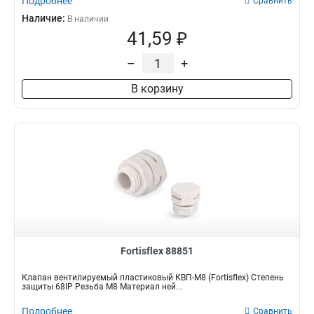
Подробнее
Сравнить
Наличие:
В наличии
41,59 ₽
–
+
В корзину
Fortisflex 88851
Клапан вентилируемый пластиковый КВП-М8 (Fortisflex) Степень
защиты 68IP Резьба M8 Материал ней...
Подробнее
Сравнить