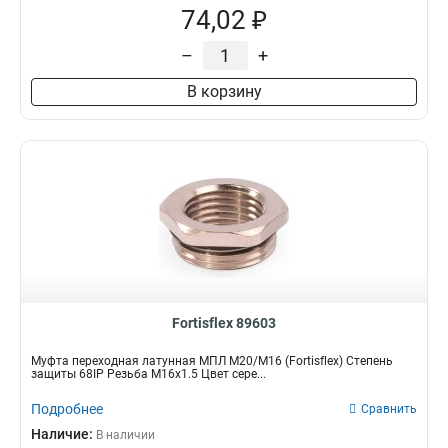
74,02 ₽
–
+
В корзину
Fortisflex 89603
Муфта переходная латунная МПЛ М20/М16 (Fortisflex) Степень
защиты 68IP Резьба M16x1.5 Цвет сере...
Подробнее
Сравнить
Наличие:
В наличии