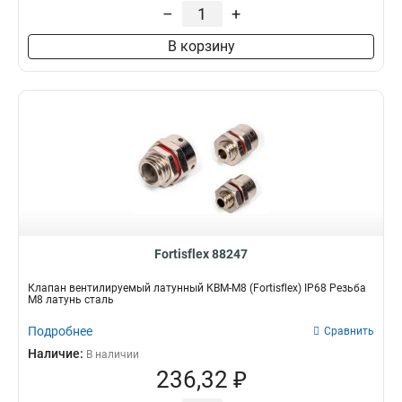
–
+
В корзину
Fortisflex 88247
Клапан вентилируемый латунный КВМ-М8 (Fortisflex) IP68 Резьба
M8 латунь сталь
Подробнее
Сравнить
Наличие:
В наличии
236,32 ₽