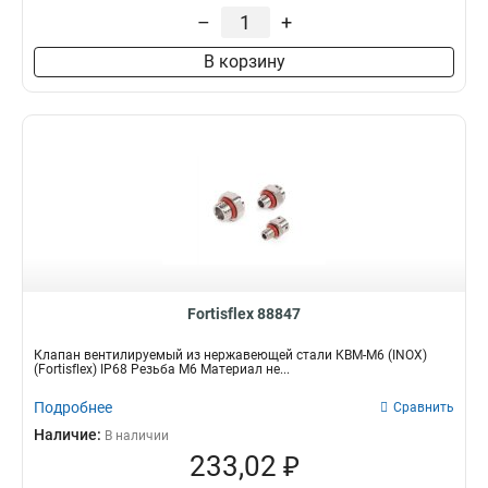
–
+
В корзину
Fortisflex 88847
Клапан вентилируемый из нержавеющей стали КВМ-М6 (INOX)
(Fortisflex) IP68 Резьба M6 Материал не...
Подробнее
Сравнить
Наличие:
В наличии
233,02 ₽