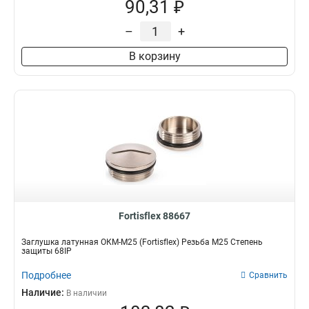
90,31 ₽
–
+
В корзину
Fortisflex 88667
Заглушка латунная ОКМ-M25 (Fortisflex) Резьба M25 Степень
защиты 68IP
Подробнее
Сравнить
Наличие:
В наличии