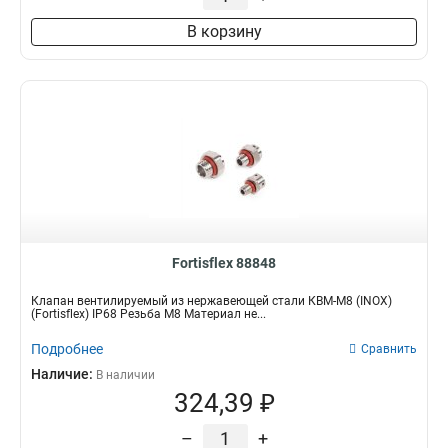
В корзину
Fortisflex 88848
Клапан вентилируемый из нержавеющей стали КВМ-М8 (INOX)
(Fortisflex) IP68 Резьба M8 Материал не...
Подробнее
Сравнить
Наличие:
В наличии
324,39 ₽
–
+