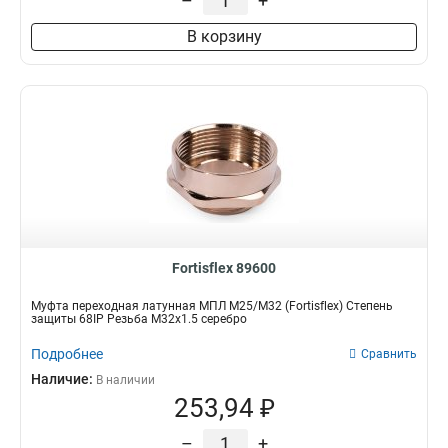
–
+
В корзину
Fortisflex 89600
Муфта переходная латунная МПЛ М25/М32 (Fortisflex) Степень
защиты 68IP Резьба M32x1.5 серебро
Подробнее
Сравнить
Наличие:
В наличии
253,94 ₽
–
+