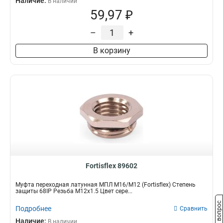
Наличие:
В наличии
59,97 ₽
–
+
В корзину
Fortisflex 89602
Муфта переходная латунная МПЛ М16/М12 (Fortisflex) Степень
защиты 68IP Резьба M12x1.5 Цвет сере...
Задать вопрос
Подробнее
Сравнить
Наличие:
В наличии