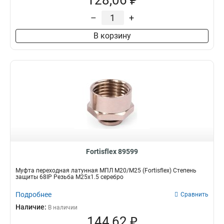
128,06 ₽
–
+
В корзину
Fortisflex 89599
Муфта переходная латунная МПЛ М20/М25 (Fortisflex) Степень
защиты 68IP Резьба M25x1.5 серебро
Подробнее
Сравнить
Наличие:
В наличии
144,62 ₽