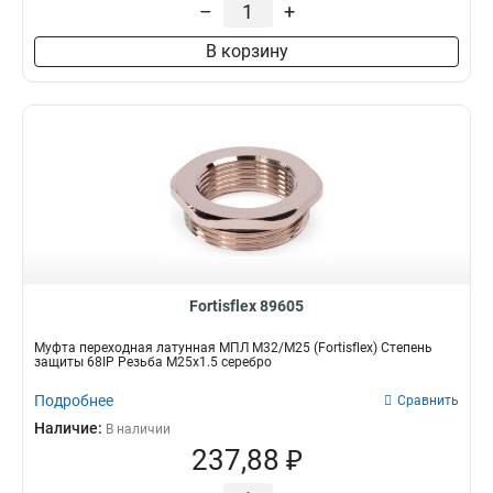
–
+
В корзину
Fortisflex 89605
Муфта переходная латунная МПЛ М32/М25 (Fortisflex) Степень
защиты 68IP Резьба M25x1.5 серебро
Подробнее
Сравнить
Наличие:
В наличии
237,88 ₽