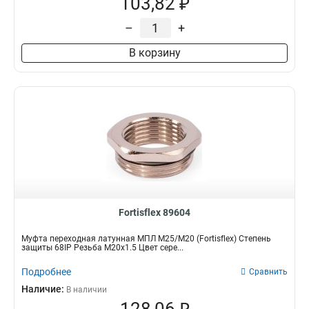
103,82 ₽
–
+
В корзину
Fortisflex 89604
Муфта переходная латунная МПЛ М25/М20 (Fortisflex) Степень
защиты 68IP Резьба M20x1.5 Цвет сере...
Подробнее
Сравнить
Наличие:
В наличии