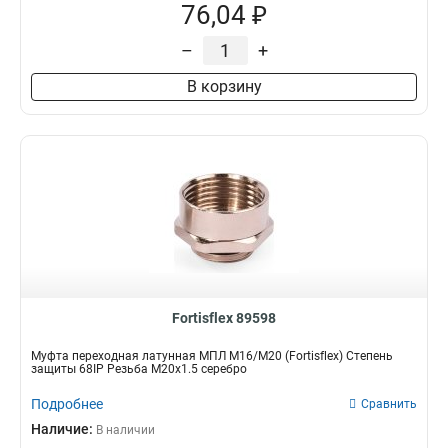
76,04 ₽
–
+
В корзину
Fortisflex 89598
Муфта переходная латунная МПЛ М16/М20 (Fortisflex) Степень
защиты 68IP Резьба M20x1.5 серебро
Подробнее
Сравнить
Наличие:
В наличии