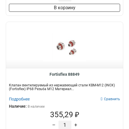
В корзину
Fortisflex 88849
Клапан вентилируемый из нержавеющей стали КВМ-М12 (INOX)
(Fortisflex) IP68 Резьба M12 Материал...
Подробнее
Сравнить
Наличие:
В наличии
355,29 ₽
–
+