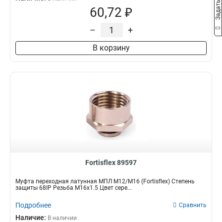
60,72 ₽
–
+
В корзину
Fortisflex 89597
Муфта переходная латунная МПЛ М12/М16 (Fortisflex) Степень
защиты 68IP Резьба M16x1.5 Цвет сере...
Подробнее
Сравнить
Наличие:
В наличии