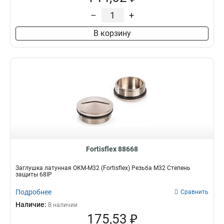
–
+
В корзину
Fortisflex 88668
Заглушка латунная ОКМ-M32 (Fortisflex) Резьба M32 Степень
защиты 68IP
Подробнее
Сравнить
Наличие:
В наличии
175,53 ₽