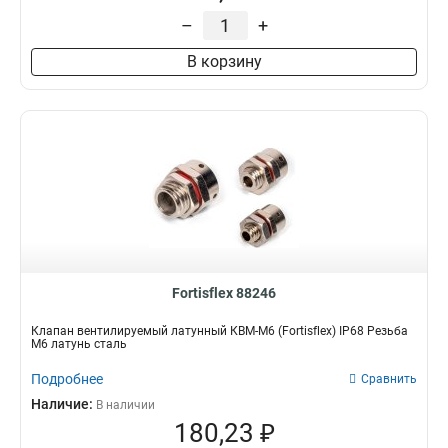
–
+
В корзину
Fortisflex 88246
Клапан вентилируемый латунный КВМ-М6 (Fortisflex) IP68 Резьба
M6 латунь сталь
Подробнее
Сравнить
Наличие:
В наличии
180,23 ₽