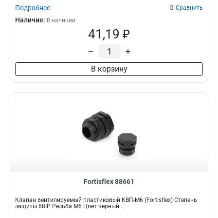
Подробнее
Сравнить
Наличие:
В наличии
41,19 ₽
–
+
В корзину
Fortisflex 88661
Клапан вентилируемый пластиковый КВП-М6 (Fortisflex) Степень
защиты 68IP Резьба M6 Цвет черный...