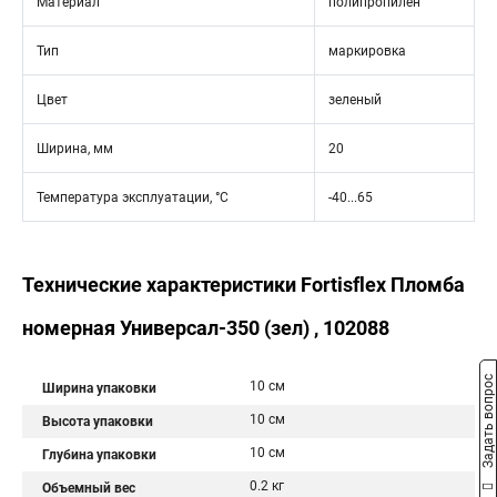
Материал
полипропилен
Тип
маркировка
Цвет
зеленый
Ширина, мм
20
Температура эксплуатации, °C
-40...65
Технические характеристики Fortisflex Пломба
номерная Универсал-350 (зел) , 102088
Задать вопрос
10 см
Ширина упаковки
10 см
Высота упаковки
10 см
Глубина упаковки
0.2 кг
Объемный вес