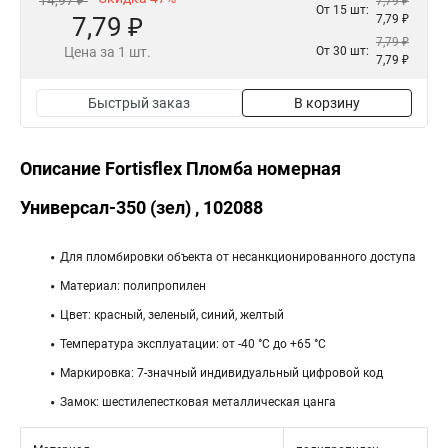
14,97 ₽
7,79 ₽
От 15 шт:
7,79 ₽
7,79 ₽
7,79 ₽
Цена за 1 шт.
От 30 шт:
7,79 ₽
Быстрый заказ
В корзину
Описание Fortisflex Пломба номерная
Универсал-350 (зел) , 102088
Для пломбировки объекта от несанкционированного доступа
Материал: полипропилен
Цвет: красный, зеленый, синий, желтый
Температура эксплуатации: от -40 °С до +65 °С
Маркировка: 7-значный индивидуальный цифровой код
Замок: шестилепестковая металлическая цанга