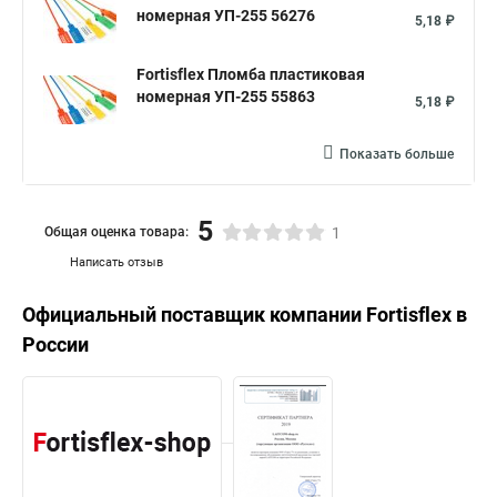
номерная УП-255 56276
5,18 ₽
Fortisflex Пломба пластиковая
номерная УП-255 55863
5,18 ₽
Показать больше
5
Общая оценка товара:
1
Написать отзыв
Официальный поставщик компании
Fortisflex
в
России