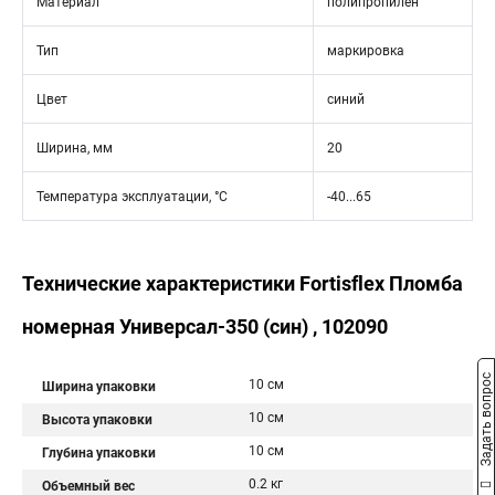
Материал
полипропилен
Тип
маркировка
Цвет
синий
Ширина, мм
20
Температура эксплуатации, °C
-40...65
Технические характеристики Fortisflex Пломба
номерная Универсал-350 (син) , 102090
Задать вопрос
10 см
Ширина упаковки
10 см
Высота упаковки
10 см
Глубина упаковки
0.2 кг
Объемный вес