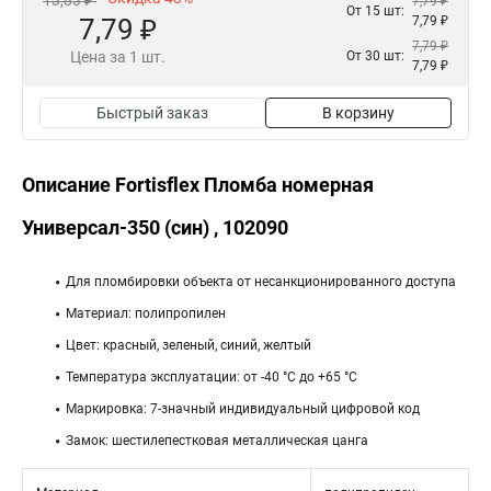
13,83 ₽
7,79 ₽
От 15 шт:
7,79 ₽
7,79 ₽
7,79 ₽
Цена за 1 шт.
От 30 шт:
7,79 ₽
Быстрый заказ
В корзину
Описание Fortisflex Пломба номерная
Универсал-350 (син) , 102090
Для пломбировки объекта от несанкционированного доступа
Материал: полипропилен
Цвет: красный, зеленый, синий, желтый
Температура эксплуатации: от -40 °С до +65 °С
Маркировка: 7-значный индивидуальный цифровой код
Замок: шестилепестковая металлическая цанга