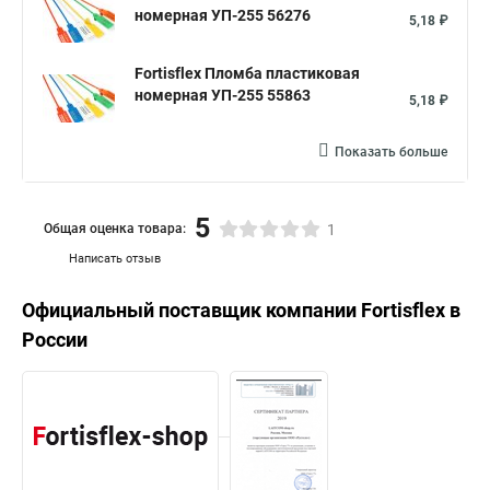
номерная УП-255 56276
5,18 ₽
Fortisflex Пломба пластиковая
номерная УП-255 55863
5,18 ₽
Показать больше
5
Общая оценка товара:
1
Написать отзыв
Официальный поставщик компании
Fortisflex
в
России