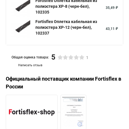
Fortisflex Оплетка кабельная из
полиэстера XP-8 (черн-бел),
35,49 ₽
102335
Fortisflex Оплетка кабельная из
полиэстера XP-12 (черн-бел),
43,11 ₽
102337
5
Общая оценка товара:
1
Написать отзыв
Официальный поставщик компании
Fortisflex
в
России