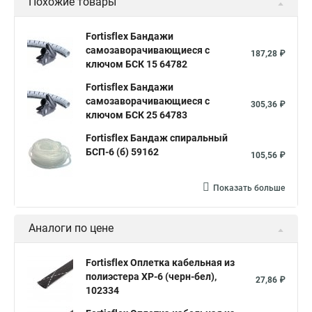
Похожие товары
Fortisflex Бандажи
самозаворачивающиеся с
187,28 ₽
ключом БСК 15 64782
Fortisflex Бандажи
самозаворачивающиеся с
305,36 ₽
ключом БСК 25 64783
Fortisflex Бандаж спиральный
БСП-6 (б) 59162
105,56 ₽
Показать больше
Аналоги по цене
Fortisflex Оплетка кабельная из
полиэстера XP-6 (черн-бел),
27,86 ₽
102334