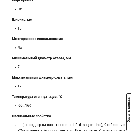
Маркировка
Нет
Ширина, мм
10
Многоразовое использование
Да
Минимальный диаметр охвата, мм
7
Максимальный диаметр охвата, мм
17
Температура эксплуатации, °C
Задать вопрос
-60...160
Специальные свойства
нг (не поддерживают горения), HF (Halogen free), Стойкость к
УФ-излучению, Морозостойкость, Всепогодные, Устойчивость к