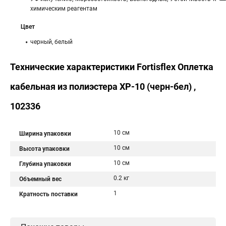
химическим реагентам
Цвет
черный, белый
Технические характеристики Fortisflex Оплетка
кабельная из полиэстера XP-10 (черн-бел) ,
102336
10 см
Ширина упаковки
10 см
Высота упаковки
10 см
Глубина упаковки
0.2 кг
Объемный вес
1
Кратность поставки