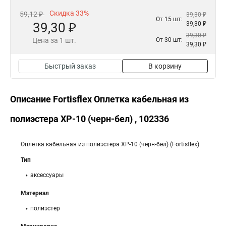
Скидка 33%
59,12 ₽
39,30 ₽
От 15 шт:
39,30 ₽
39,30 ₽
39,30 ₽
Цена за 1 шт.
От 30 шт:
39,30 ₽
Быстрый заказ
В корзину
Описание Fortisflex Оплетка кабельная из
полиэстера XP-10 (черн-бел) , 102336
Оплетка кабельная из полиэстера XP-10 (черн-бел) (Fortisflex)
Тип
аксессуары
Материал
полиэстер