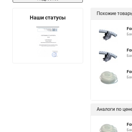
Похожие товар
Наши статусы
Fo
Ба
Fo
Ба
Fo
Ба
Аналоги по цен
Fo
Ба