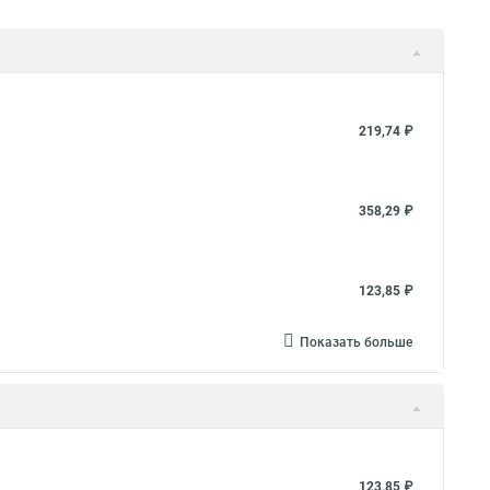
219,74 ₽
358,29 ₽
123,85 ₽
Показать больше
123,85 ₽