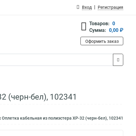
Вход
Регистрация
Товаров:
0
Сумма:
0,00 ₽
Оформить заказ
32 (черн-бел), 102341
x Оплетка кабельная из полиэстера XP-32 (черн-бел), 102341