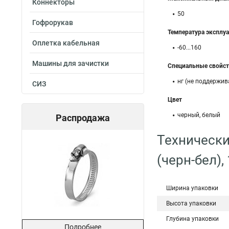
Коннекторы
50
Гофрорукав
Температура эксплуа
Оплетка кабельная
-60...160
Машины для зачистки
Специальные свойст
нг (не поддержив
СИЗ
Цвет
черный, белый
Распродажа
Технически
(черн-бел),
Ширина упаковки
Высота упаковки
Глубина упаковки
Подробнее