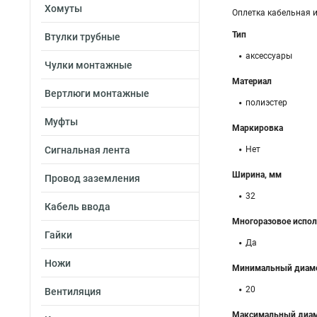
Хомуты
Оплетка кабельная из
Тип
Втулки трубные
аксессуары
Чулки монтажные
Материал
Вертлюги монтажные
полиэстер
Муфты
Маркировка
Сигнальная лента
Нет
Ширина, мм
Провод заземления
32
Кабель ввода
Многоразовое испол
Гайки
Да
Ножи
Минимальный диаме
20
Вентиляция
Максимальный диам