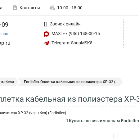
а
Контакты
10.00 - 18.00
-09
Звонок онлайн
MAX: +7 (936) 148-00-15
онок
op.ru
Telegram: ShopMSK8
 кабеля
Fortisflex Оплетка кабельная из полиэстера XP-32 (...
Оплетка кабельная из полиэстера XP-
иэстера XP-32 (черн-бел) (Fortisflex)
Купить по низким ценам Fortisfle