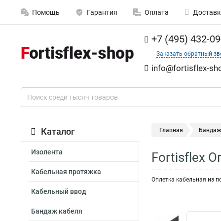
Помощь
Гарантия
Оплата
Доставк
+7 (495) 432-09
Заказать обратный зв
info@fortisflex-sh
Каталог
Главная
Бандаж
Изолента
Fortisflex 
Кабельная протяжка
Оплетка кабельная из пол
Кабельный ввод
Бандаж кабеля