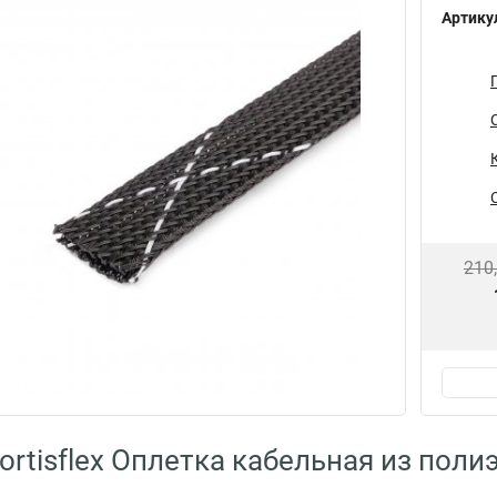
Артику
210
rtisflex Оплетка кабельная из полиэ