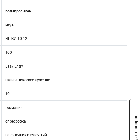
полипропилен
медь
НШВИ 10-12
100
Easy Entry
гальваническое лужение
10
Германия
Задать вопрос
опрессовка
наконечник втулочный