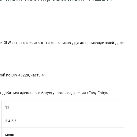
в GLW легко отличить от наконечников других производителей даже
й по DIN 46228, часть 4
добиться идеального безуступного соединения «Easy Entry»
12
3 4 5 6
медь