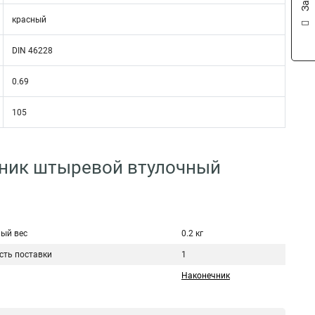
красный
DIN 46228
0.69
105
ечник штыревой втулочный
ый вес
0.2 кг
сть поставки
1
Наконечник