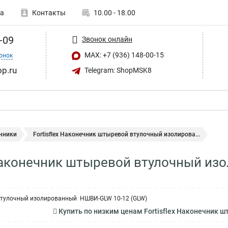
а
Контакты
10.00 - 18.00
-09
Звонок онлайн
MAX: +7 (936) 148-00-15
онок
op.ru
Telegram: ShopMSK8
чники
Fortisflex Наконечник штыревой втулочный изолирова...
 Наконечник штыревой втулочный и
втулочный изолированный НШВИ-GLW 10-12 (GLW)
Купить по низким ценам Fortisflex Наконечник