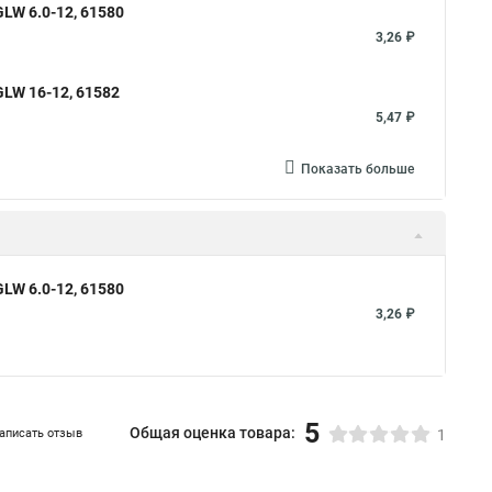
LW 6.0-12, 61580
3,26 ₽
LW 16-12, 61582
5,47 ₽
Показать больше
LW 6.0-12, 61580
3,26 ₽
5
Общая оценка товара:
аписать отзыв
1