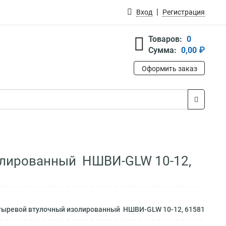
Вход
Регистрация
Товаров:
0
Сумма:
0,00 ₽
Оформить заказ
золированный НШВИ-GLW 10-12,
 штыревой втулочный изолированный НШВИ-GLW 10-12, 61581