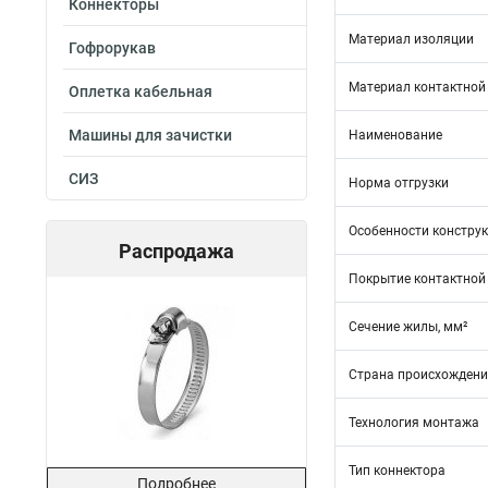
Коннекторы
Материал изоляции
Гофрорукав
Материал контактной
Оплетка кабельная
Машины для зачистки
Наименование
СИЗ
Норма отгрузки
Особенности констру
Распродажа
Покрытие контактной
Сечение жилы, мм²
Страна происхожден
Технология монтажа
Тип коннектора
Подробнее