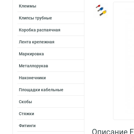
Клеммы
Клипсы трубные
Коробка распаячная
Лента крепежная
Маркировка
Металлорукав
Наконечники
Площадки кабельные
Скобы
Стяжки
Фитинги
Описание F