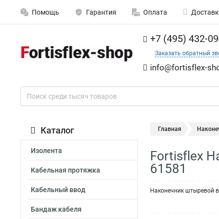
Помощь
Гарантия
Оплата
Доставк
+7 (495) 432-09
Заказать обратный зв
info@fortisflex-sh
Каталог
Главная
Наконе
Изолента
Fortisflex
61581
Кабельная протяжка
Кабельный ввод
Наконечник штыревой 
Бандаж кабеля