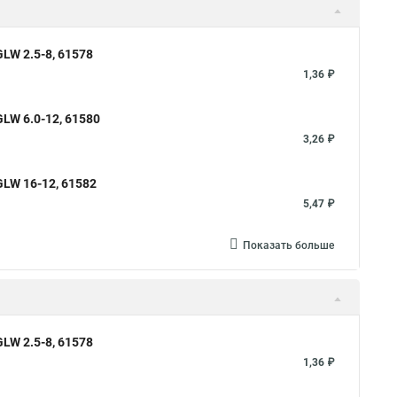
W 2.5-8, 61578
1,36 ₽
LW 6.0-12, 61580
3,26 ₽
LW 16-12, 61582
5,47 ₽
Показать больше
W 2.5-8, 61578
1,36 ₽