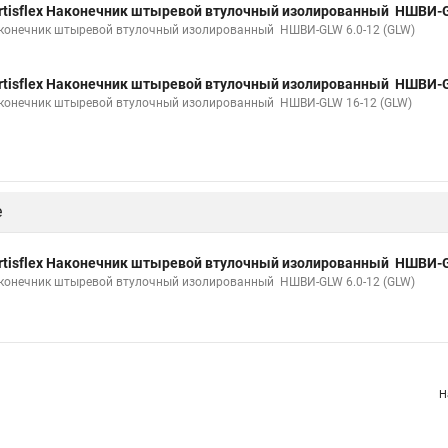
rtisflex Наконечник штыревой втулочный изолированный НШВИ-G
конечник штыревой втулочный изолированный НШВИ-GLW 6.0-12 (GLW)
rtisflex Наконечник штыревой втулочный изолированный НШВИ-G
конечник штыревой втулочный изолированный НШВИ-GLW 16-12 (GLW)
е
rtisflex Наконечник штыревой втулочный изолированный НШВИ-G
конечник штыревой втулочный изолированный НШВИ-GLW 6.0-12 (GLW)
Н