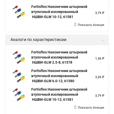
Fortisflex Наконечник штыревой
втулочный изолированный
3,79 ₽
НШВИ-GLW 10-12, 61581
Показать больше
Аналоги по характеристикам
Fortisflex Наконечник штыревой
втулочный изолированный
1,36 ₽
НШВИ-GLW 2.5-8, 61578
Fortisflex Наконечник штыревой
втулочный изолированный
3,26 ₽
НШВИ-GLW 6.0-12, 61580
Fortisflex Наконечник штыревой
втулочный изолированный
3,79 ₽
НШВИ-GLW 10-12, 61581
Показать больше