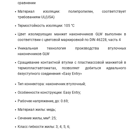
сравнении
Материал изоляции: полипропилен, соответствует
требованиям UL(USA)
Термостойкость изоляции: 105 °C
Цвет изолирующих манжет наконечников GLW выполнен в
соответствии с цветовой маркировкой по DIN 46228, часть 4
Уникальная технология производства втулочных
наконечников GLW
Сращивание контактной втулки с пластмассовой манжетой в
термопластавтоматах, позволяет добиться идеального
безуступного соединения «Easy Entry»
Тип коннектора: наконечник втулочный;
Особенности конструкции: Easy Entry;
Рабочее напряжение, до: 0.69;
Материал жилы: медь;
Сечение жилы, мм²: 25;
Класс гибкости жилы: 3; 4; 5; 6;