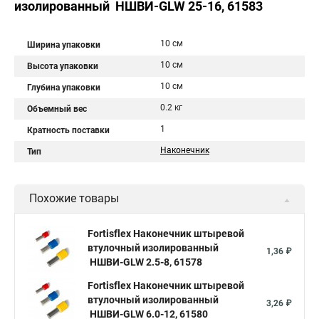
изолированный НШВИ-GLW 25-16, 61583
10 см
Ширина упаковки
10 см
Высота упаковки
10 см
Глубина упаковки
0.2 кг
Объемный вес
1
Кратность поставки
Наконечник
Тип
Похожие товары
Fortisflex Наконечник штыревой
втулочный изолированный
1,36 ₽
НШВИ-GLW 2.5-8, 61578
Fortisflex Наконечник штыревой
втулочный изолированный
3,26 ₽
НШВИ-GLW 6.0-12, 61580