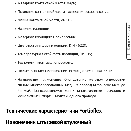
Материал контактной части: медь;
Покрытие контактной части: гальваническое лужение;
Длина контактной части, мм: 16
Задать вопрос
Наличие изоляции
Материал изоляции: Полипропилен;
Цветовой стандарт изоляции: DIN 46228;
Температурная стойкость изоляции, ˚С: 105;
Технология монтажа: опрессовка;
Наименование/ Обозначение по стандарту: НШВИ 25-16
Назначение, применение: Оконцевание методом опрессовки
гибких многопроволочных медных проводников сечением до
25 мм². Трансформируют концы многожильных проводов в
монолитные штифты. Монтаж одного провода.
Технические характеристики Fortisflex
Наконечник штыревой втулочный