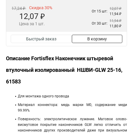
Скидка 30%
17,24 ₽
12,07 ₽
От 15 шт:
12,07 ₽
11,94 ₽
11,94 ₽
Цена за 1 шт.
От 30 шт:
11,80 ₽
Быстрый заказ
В корзину
Описание Fortisflex Наконечник штыревой
втулочный изолированный НШВИ-GLW 25-16,
61583
Для монтажа одного провода
Материал коннектора: медь марки М0, содержание меди
99.99%
Поверхность: электролитическое лужение. Матовое олово-
висмутовое покрытие наконечников GLW легко отличить от
наконечников других производителей даже при визуальном